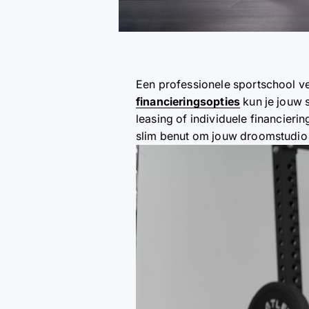
Een professionele sportschool ve
financieringsopties
kun je jouw s
leasing of individuele financieri
slim benut om jouw droomstudio t