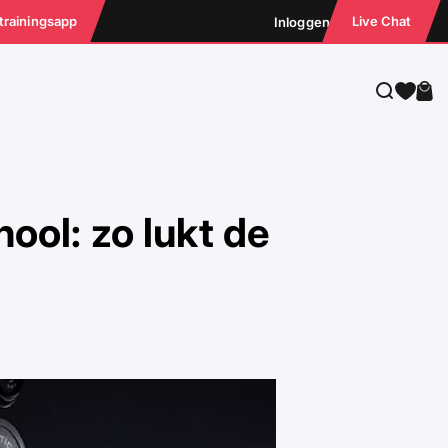
 trainingsapp
Live Chat
Inloggen
Zoeken
Win
ool: zo lukt de