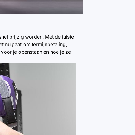
el prijzig worden. Met de juiste
et nu gaat om termijnbetaling,
r voor je openstaan en hoe je ze