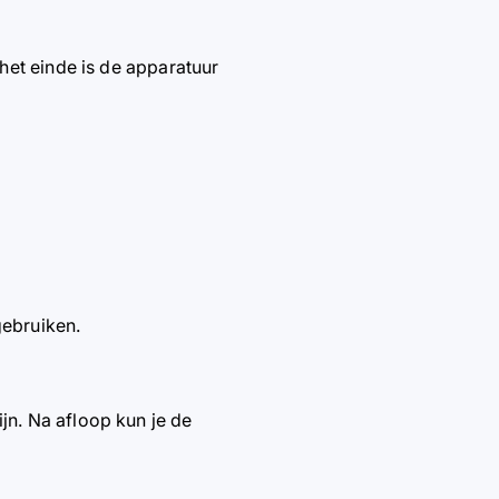
 het einde is de apparatuur
gebruiken.
jn. Na afloop kun je de