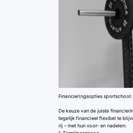
Financieringsopties sportschool:
De keuze van de juiste financier
tegelijk financieel flexibel te b
rij – met hun voor- en nadelen: