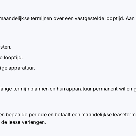
 maandelijkse termijnen over een vastgestelde looptijd. Aan
sten.
 looptijd.
ige apparatuur.
lange termijn plannen en hun apparatuur permanent willen 
en bepaalde periode en betaalt een maandelijkse leasetermi
 de lease verlengen.