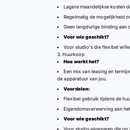
Lagere maandelijkse kosten d
Regelmatig de mogelijkheid o
Geen langdurige binding aan 
Voor wie geschikt?
Voor studio's die flexibel wille
3. Huurkoop
Hoe werkt het?
Een mix van leasing en termij
de apparatuur van jou.
Voordelen:
Flexibel gebruik tijdens de hu
Eigendomsverwerving aan het 
Voor wie geschikt?
Voor studio-eigenaren die op l