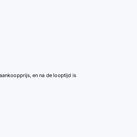
ankoopprijs, en na de looptijd is
.