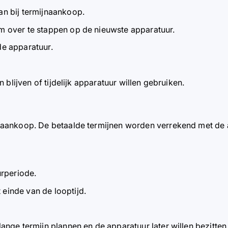
an bij termijnaankoop.
m over te stappen op de nieuwste apparatuur.
de apparatuur.
n blijven of tijdelijk apparatuur willen gebruiken.
naankoop. De betaalde termijnen worden verrekend met de a
urperiode.
einde van de looptijd.
ange termijn plannen en de apparatuur later willen bezitten