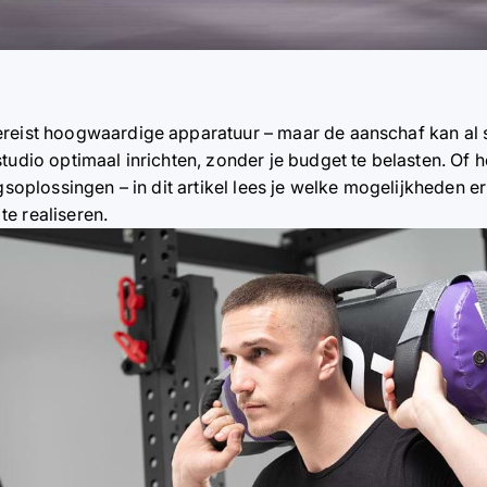
reist hoogwaardige apparatuur – maar de aanschaf kan al sn
tudio optimaal inrichten, zonder je budget te belasten. Of h
ngsoplossingen – in dit artikel lees je welke mogelijkheden e
e realiseren.