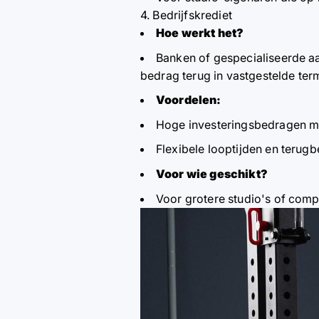
4. Bedrijfskrediet
Hoe werkt het?
Banken of gespecialiseerde aa
bedrag terug in vastgestelde term
Voordelen:
Hoge investeringsbedragen mo
Flexibele looptijden en terug
Voor wie geschikt?
Voor grotere studio's of comp