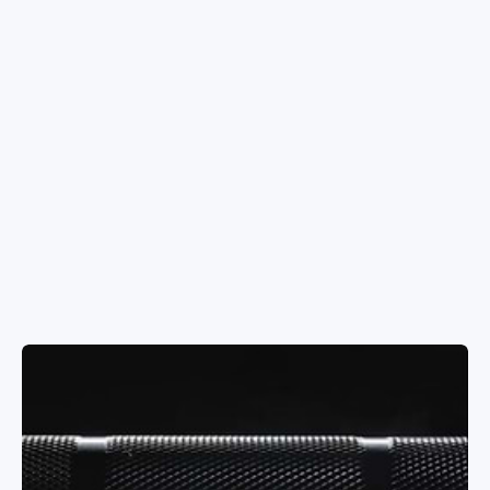
Kurzhanteln
Hantelbänke