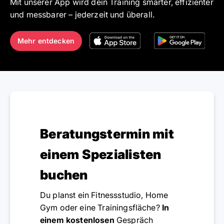
Mit unserer App wird dein Training smarter, effizienter
und messbarer – jederzeit und überall.
Mehr entdecken
Beratungstermin mit
einem Spezialisten
buchen
Du planst ein Fitnessstudio, Home
Gym oder eine Trainingsfläche?
In
einem kostenlosen
Gespräch