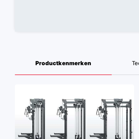
Productkenmerken
Te