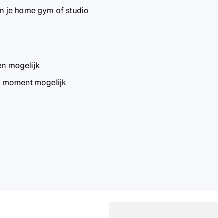
 in je home gym of studio
en mogelijk
k moment mogelijk