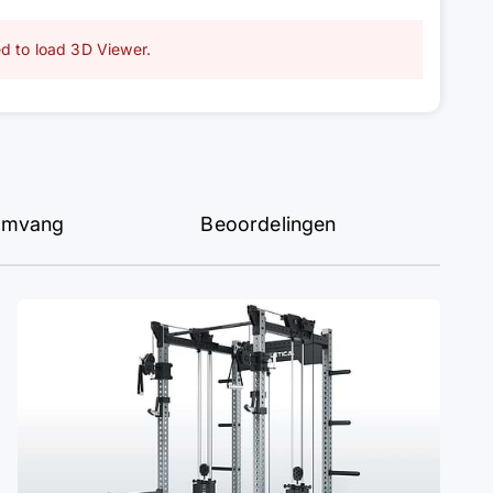
ed to load 3D Viewer.
somvang
Beoordelingen