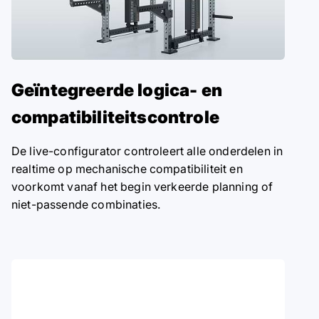
Geïntegreerde logica- en
compatibiliteitscontrole
De live-configurator controleert alle onderdelen in
realtime op mechanische compatibiliteit en
voorkomt vanaf het begin verkeerde planning of
niet-passende combinaties.