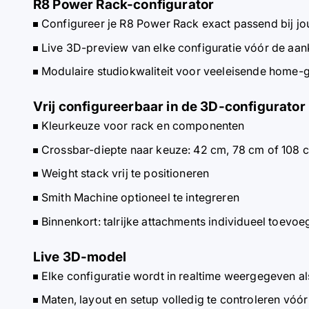
R8 Power Rack-configurator
Configureer je R8 Power Rack exact passend bij jo
Live 3D-preview van elke configuratie vóór de aa
Modulaire studiokwaliteit voor veeleisende home-
Vrij configureerbaar in de 3D-configurator
Kleurkeuze voor rack en componenten
Crossbar-diepte naar keuze: 42 cm, 78 cm of 108 
Weight stack vrij te positioneren
Smith Machine optioneel te integreren
Binnenkort: talrijke attachments individueel toevo
Live 3D-model
Elke configuratie wordt in realtime weergegeven al
Maten, layout en setup volledig te controleren vóó