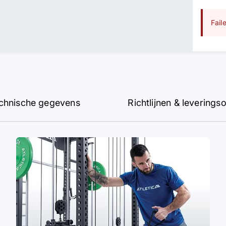
Fail
chnische gegevens
Richtlijnen & levering