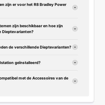
en zijn er voor het R8 Bradley Power
emen zijn beschikbaar en hoe zijn
e Dieptevarianten?
eden de verschillende Dieptevarianten?
station geïnstalleerd?
 compatibel met de Accessoires van de