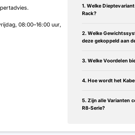
1. Welke Dieptevariant
pertadvies.
Rack?
rijdag, 08:00–16:00 uur,
2. Welke Gewichtssyst
deze gekoppeld aan d
3. Welke Voordelen bi
4. Hoe wordt het Kabel
5. Zijn alle Varianten
R8-Serie?