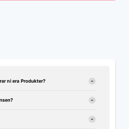
erar ni era Produkter?
ansen?