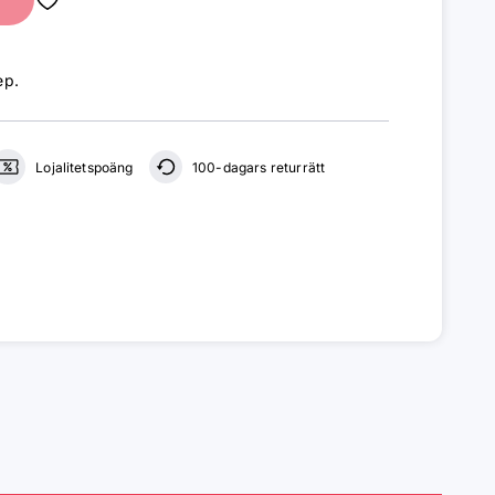
ep
.
Lojalitetspoäng
100-dagars returrätt