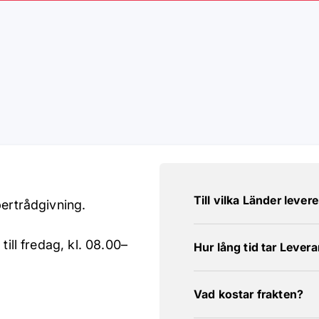
Till vilka Länder lever
pertrådgivning.
till fredag, kl. 08.00–
Hur lång tid tar Lever
Vad kostar frakten?