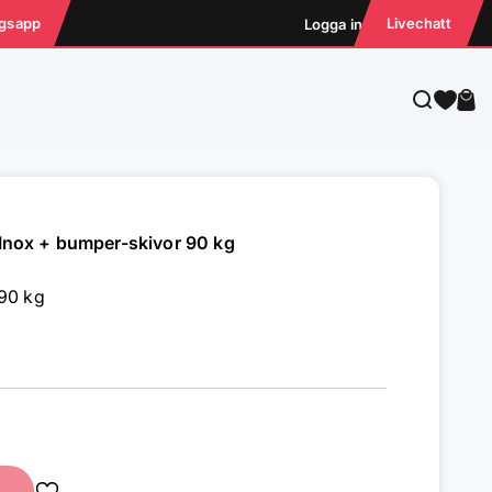
ngsapp
Livechatt
Logga in
Sök
Var
 Inox + bumper-skivor 90 kg
 90 kg