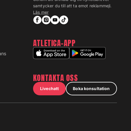
samtycker du till att ta emot reklammejl.
Läs mer
ATLETICA-APP
ans
KONTAKTA OSS
Livechatt
Boka konsultation