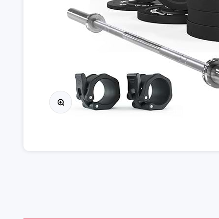
Zooma