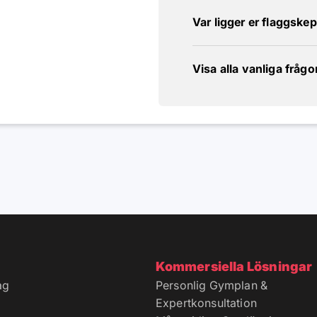
Var ligger er flaggske
Visa alla vanliga frågo
Kommersiella Lösningar
ag
Personlig Gymplan &
Expertkonsultation