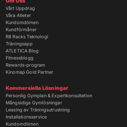
Om Oss
Vårt Uppdrag
Våra Atleter
Kundomdömen
Kundförmåner
R8 Racks Teknologi
Träningsapp
ATLETICA Blog
Fitnessblogg
Rewards-program
Kinomap Gold Partner
Kommersiella Lösningar
Personlig Gymplan & Expertkonsultation
Mångsidiga Gymlösningar
Leasing av Träningsutrustning
Installationsservice
Kundomdömen