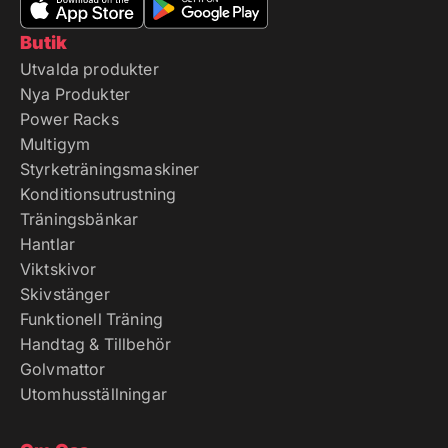
Butik
Utvalda produkter
Nya Produkter
Power Racks
Multigym
Styrketräningsmaskiner
Konditionsutrustning
Träningsbänkar
Hantlar
Viktskivor
Skivstänger
Funktionell Träning
Handtag & Tillbehör
Golvmattor
Utomhusställningar