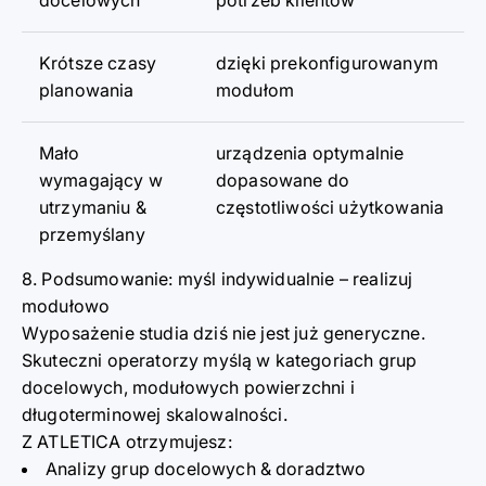
Krótsze czasy
dzięki prekonfigurowanym
planowania
modułom
Mało
urządzenia optymalnie
wymagający w
dopasowane do
utrzymaniu &
częstotliwości użytkowania
przemyślany
8. Podsumowanie: myśl indywidualnie
–
realizuj
modułowo
Wyposażenie studia dziś nie jest już generyczne.
Skuteczni operatorzy myślą w kategoriach grup
docelowych, modułowych powierzch
n
i i
długoterminowej skalowalności.
Z ATLETICA otrzymujesz:
Analizy grup docelowych & doradztwo