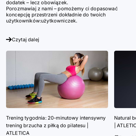
dodatek
–
lecz obowiązek.
Porozmawiaj z nami
–
pomożemy ci dopasować
koncepcję przestrzeni dokładnie do twoich
użytkowników:użytkowniczek.
Czytaj dalej
Trening tygodnia: 20-minutowy intensywny
Natural b
trening brzucha z piłką do pilatesu |
| ATLETI
ATLETICA