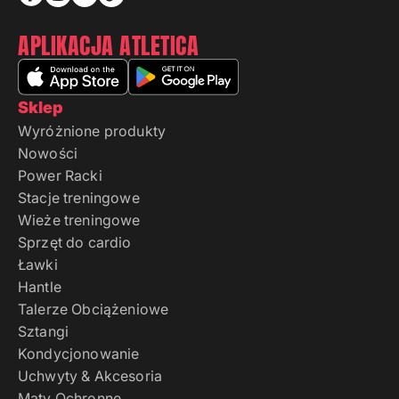
APLIKACJA ATLETICA
Sklep
Wyróżnione produkty
Nowości
Power Racki
Stacje treningowe
Wieże treningowe
Sprzęt do cardio
Ławki
Hantle
Talerze Obciążeniowe
Sztangi
Kondycjonowanie
Uchwyty & Akcesoria
Maty Ochronne