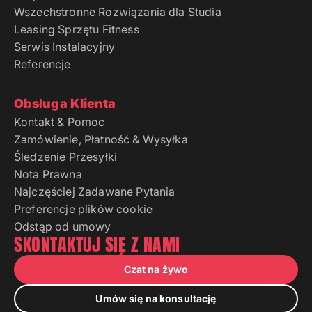
Wszechstronne Rozwiązania dla Studia
Leasing Sprzętu Fitness
Serwis Instalacyjny
Referencje
Obsługa Klienta
Kontakt & Pomoc
Zamówienie, Płatność & Wysyłka
Śledzenie Przesyłki
Nota Prawna
Najczęściej Zadawane Pytania
Preferencje plików cookie
Odstąp od umowy
SKONTAKTUJ SIĘ Z NAMI
Czat na żywo
Umów się na konsultację