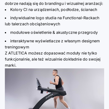
dobrze nadają się do brandingu i wizualnej aranżacji
:
Kolory CI na urządz
e
niach, podłodze, ścian
ach
indywidualne logo studia na Functional-Rackach
lub talerzach obciążeniowych
modułowe oświetlenie & akustyczne przegrody
interaktywne wyświetlacze z własnym designem
treningowym
Z ATLETICA możesz dopasować moduły nie tylko
funkcjonalnie, ale też wizualnie dokładnie do swojej
marki.