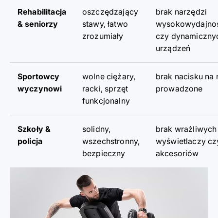
Rehabilitacja
oszczędzający
brak narzędzi
& seniorzy
stawy, łatwo
wysokowydajno
zrozumiały
czy dynamiczny
urządzeń
Sportowcy
wolne ciężary,
brak nacisku na
wyczynowi
racki, sprzęt
prowadzone
funkcjonalny
Szkoły &
solidny,
brak wrażliwych
policja
wszechstronny,
wyświetlaczy cz
bezpieczny
akcesoriów