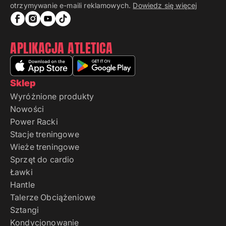
otrzymywanie e-maili reklamowych.
Dowiedz się więcej
APLIKACJA ATLETICA
Sklep
Wyróżnione produkty
Nowości
Power Racki
Stacje treningowe
Wieże treningowe
Sprzęt do cardio
Ławki
Hantle
Talerze Obciążeniowe
Sztangi
Kondycjonowanie