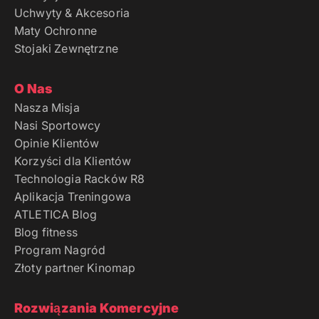
Uchwyty & Akcesoria
Maty Ochronne
Stojaki Zewnętrzne
O Nas
Nasza Misja
Nasi Sportowcy
Opinie Klientów
Korzyści dla Klientów
Technologia Racków R8
Aplikacja Treningowa
ATLETICA Blog
Blog fitness
Program Nagród
Złoty partner Kinomap
Rozwiązania Komercyjne