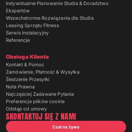
Indywidualne Planowanie Studia & Doradztwo
Ekspertów
Wszechstronne Rozwiązania dla Studia
Leasing Sprzętu Fitness
Serwis Instalacyjny
Referencje
Obsługa Klienta
Kontakt & Pomoc
Zamówienie, Płatność & Wysyłka
Śledzenie Przesyłki
Nota Prawna
Najczęściej Zadawane Pytania
Preferencje plików cookie
Odstąp od umowy
SKONTAKTUJ SIĘ Z NAMI
Czat na żywo