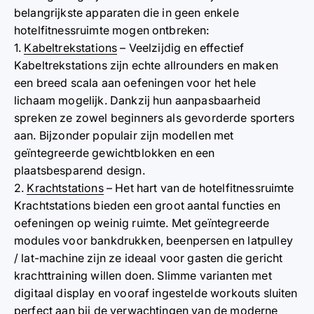
belangrijkste apparaten die in geen enkele
hotelfitnessruimte mogen ontbreken:
1.
Kabeltrekstations
– Veelzijdig en effectief
Kabeltrekstations zijn echte allrounders en maken
een breed scala aan oefeningen voor het hele
lichaam mogelijk. Dankzij hun aanpasbaarheid
spreken ze zowel beginners als gevorderde sporters
aan. Bijzonder populair zijn modellen met
geïntegreerde gewichtblokken en een
plaatsbesparend design.
2.
Krachtstations
– Het hart van de hotelfitnessruimte
Krachtstations bieden een groot aantal functies en
oefeningen op weinig ruimte. Met geïntegreerde
modules voor bankdrukken, beenpersen en latpulley
/ lat-machine zijn ze ideaal voor gasten die gericht
krachttraining willen doen. Slimme varianten met
digitaal display en vooraf ingestelde workouts sluiten
perfect aan bij de verwachtingen van de moderne