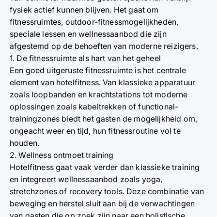
fysiek actief kunnen blijven. Het gaat om
fitnessruimtes, outdoor-fitnessmogelijkheden,
speciale lessen en wellnessaanbod die zijn
afgestemd op de behoeften van moderne reizigers.
1. De fitnessruimte als hart van het geheel
Een goed uitgeruste fitnessruimte is het centrale
element van hotelfitness. Van klassieke apparatuur
zoals loopbanden en krachtstations tot moderne
oplossingen zoals kabeltrekken of functional-
trainingzones biedt het gasten de mogelijkheid om,
ongeacht weer en tijd, hun fitnessroutine vol te
houden.
2. Wellness ontmoet training
Hotelfitness gaat vaak verder dan klassieke training
en integreert wellnessaanbod zoals yoga,
stretchzones of recovery tools. Deze combinatie van
beweging en herstel sluit aan bij de verwachtingen
van gasten die op zoek zijn naar een holistische