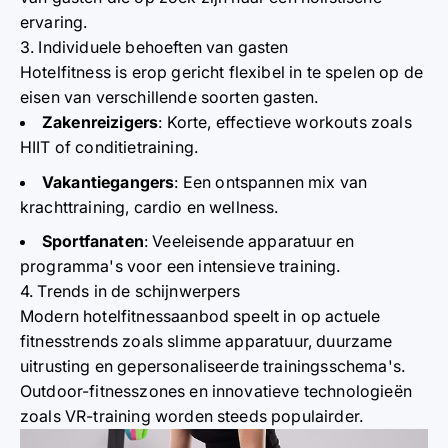
ervaring.
3. Individuele behoeften van gasten
Hotelfitness is erop gericht flexibel in te spelen op de
eisen van verschillende soorten gasten.
Zakenreizigers
:
Korte, effectieve workouts zoals
HIIT of conditietraining.
Vakantiegangers
:
Een ontspannen mix van
krachttraining, cardio en wellness.
Sportfanaten
:
Veeleisende apparatuur en
programma's voor een intensieve training.
4. Trends in de schijnwerpers
Modern hotelfitnessaanbod speelt in op actuele
fitnesstrends zoals slimme apparatuur, duurzame
uitrusting en gepersonaliseerde trainingsschema's.
Outdoor-fitnesszones en innovatieve technologieën
zoals VR-training worden steeds populairder.