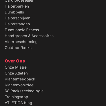
Cardiotoestellen
Halterbanken
Dumbbells
Halterschijven
Halterstangen
Functionele Fitness
Handgrepen & Accessoires
Vloerbescherming
Outdoor Racks
Over Ons
Onze Missie
Onze Atleten
Klantenfeedback
Klantenvoordeel
R8 Racks technologie
Trainingsapp
ATLETICA blog