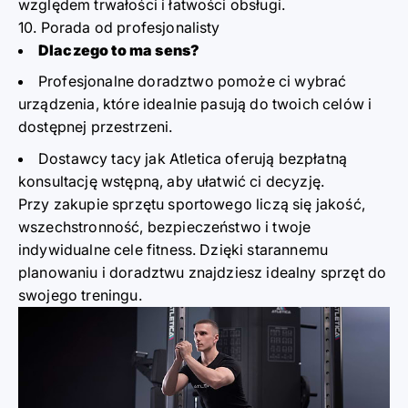
względem trwałości i łatwości obsługi.
10. Porada od profesjonalisty
Dlaczego to ma sens?
Profesjonalne doradztwo pomoże ci wybrać
urządzenia, które idealnie pasują do twoich celów i
dostępnej przestrzeni.
Dostawcy tacy jak
Atletica
oferują bezpłatną
konsultację wstępną, aby ułatwić ci decyzję.
Przy zakupie sprzętu sportowego liczą się jakość,
wszechstronność, bezpieczeństwo i twoje
indywidualne cele fitness. Dzięki starannemu
planowaniu i doradztwu znajdziesz idealny sprzęt do
swojego treningu.