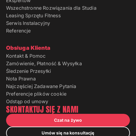
Ekspertów
Wszechstronne Rozwiązania dla Studia
Leasing Sprzętu Fitness
Serwis Instalacyjny
Referencje
Obsługa Klienta
Kontakt & Pomoc
Zamówienie, Płatność & Wysyłka
Śledzenie Przesyłki
Nota Prawna
Najczęściej Zadawane Pytania
Preferencje plików cookie
Odstąp od umowy
SKONTAKTUJ SIĘ Z NAMI
Czat na żywo
Umów się na konsultację