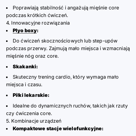
Poprawiają stabilność i angażują mięśnie core
podczas krótkich ćwiczeń.
4. Innowacyjne rozwiązania
Plyo boxy
:
Do ćwiczeń skocznościowych lub step-upów
podczas przerwy. Zajmują mało miejsca i wzmacniają
mięśnie nóg oraz core.
Skakanki:
Skuteczny trening cardio, który wymaga mało
miejsca i czasu.
Piłki lekarskie:
Idealne do dynamicznych ruchów, takich jak rzuty
czy ćwiczenia core.
5. Kombinacje urządzeń
Kompaktowe stacje wielofunkcyjne: