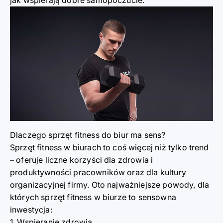
jak wspierają dobre samopoczucie.
Dlaczego sprzęt fitness do biur ma sens?
Sprzęt fitness w biurach to coś więcej niż tylko trend
– oferuje liczne korzyści dla zdrowia i
produktywności pracowników oraz dla kultury
organizacyjnej firmy. Oto najważniejsze powody, dla
których sprzęt fitness w biurze to sensowna
inwestycja:
1. Wspieranie zdrowia