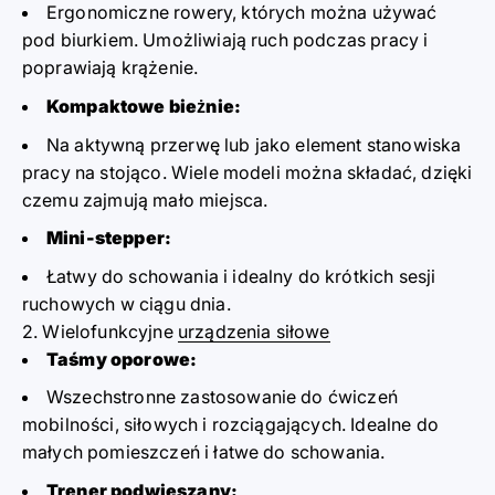
Ergonomiczne rowery, których można używać
pod biurkiem. Umożliwiają ruch podczas pracy i
poprawiają krążenie.
Kompaktowe bieżnie:
Na aktywną przerwę lub jako element stanowiska
pracy na stojąco. Wiele modeli można składać, dzięki
czemu zajmują mało miejsca.
Mini-stepper:
Łatwy do schowania i idealny do krótkich sesji
ruchowych w ciągu dnia.
2. Wielofunkcyjne
urządzenia siłowe
Taśmy oporowe:
Wszechstronne zastosowanie do ćwiczeń
mobilności, siłowych i rozciągających. Idealne do
małych pomieszczeń i łatwe do schowania.
Trener podwieszany: