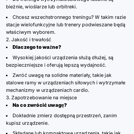
bieżnie
,
wioślarze
lub
orbitreki
.
Chcesz wszechstronnego treningu? W takim razie
stacje wielofunkcyjne
lub
trenery podwieszane
będą
właściwym wyborem.
2. Jakość i trwałość
Dlaczego to ważne?
Wysokiej jakości urządzenia służą dłużej, są
bezpieczniejsze i oferują lepszą wydajność.
Zwróć uwagę na solidne materiały, takie jak
stalowe ramy w urządzeniach siłowych i wytrzymałe
mechanizmy w urządzeniach cardio.
3. Zapotrzebowanie na miejsce
Na co zwrócić uwagę?
Dokładnie zmierz dostępną przestrzeń, zanim
kupisz urządzenie.
Składane lub kompaktowe urządzenia, takie jak