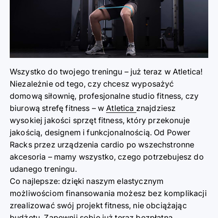
Wszystko do twojego treningu – już teraz w Atletica!
Niezależnie od tego, czy chcesz wyposażyć
domową siłownię, profesjonalne studio fitness, czy
biurową strefę fitness – w
Atletica
znajdziesz
wysokiej jakości sprzęt fitness, który przekonuje
jakością, designem i funkcjonalnością. Od
Power
Racks
przez
urządzenia cardio
po wszechstronne
akcesoria – mamy wszystko, czego potrzebujesz do
udanego treningu.
Co najlepsze: dzięki naszym
elastycznym
możliwościom finansowania
możesz bez komplikacji
zrealizować swój projekt fitness, nie obciążając
budżetu.
Zapewnij sobie już teraz bezpłatną