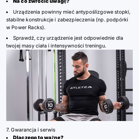
Na co zwrócić uwagę?
Urządzenia powinny mieć antypoślizgowe stopki,
stabilne konstrukcje i zabezpieczenia (np. podpórki
w Power Racks).
Sprawdź, czy urządzenie jest odpowiednie dla
twojej masy ciała i intensywności treningu.
7. Gwarancja i serwis
Dlaczego to ważne?