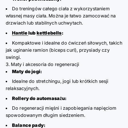
Do treningów całego ciała z wykorzystaniem
własnej masy ciała. Można je łatwo zamocować na
drzwiach lub stabilnych uchwytach.
Hantle
lub
kettlebells
:
Kompaktowe i idealne do ćwiczeń siłowych, takich
jak uginanie ramion (biceps curl), przysiady czy
swingi.
3. Maty i akcesoria do regeneracji
Maty do jogi:
Idealne do stretchingu, jogi lub krótkich sesji
relaksacyjnych.
Rollery do automasażu:
Do regeneracji mięśni i zapobiegania napięciom
spowodowanym długim siedzeniem.
Balance pady: