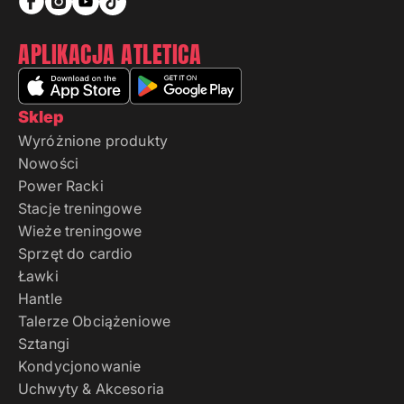
APLIKACJA ATLETICA
Sklep
Wyróżnione produkty
Nowości
Power Racki
Stacje treningowe
Wieże treningowe
Sprzęt do cardio
Ławki
Hantle
Talerze Obciążeniowe
Sztangi
Kondycjonowanie
Uchwyty & Akcesoria