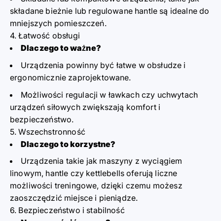
składane bieżnie
lub
regulowane hantle
są idealne do
mniejszych pomieszczeń.
4. Łatwość obsługi
Dlaczego to ważne?
Urządzenia powinny być łatwe w obsłudze i
ergonomicznie zaprojektowane.
Możliwości regulacji w ławkach czy uchwytach
urządzeń siłowych zwiększają komfort i
bezpieczeństwo.
5. Wszechstronność
Dlaczego to korzystne?
Urządzenia takie jak
maszyny z wyciągiem
linowym
,
hantle
czy
kettlebells
oferują liczne
możliwości treningowe, dzięki czemu możesz
zaoszczędzić miejsce i pieniądze.
6. Bezpieczeństwo i stabilność