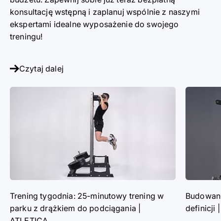
konsultację wstępną
i zaplanuj wspólnie z naszymi
ekspertami idealne wyposażenie do swojego
treningu!
Czytaj dalej
Trening tygodnia: 25-minutowy trening w
Budowanie
parku z drążkiem do podciągania |
definicji
ATLETICA