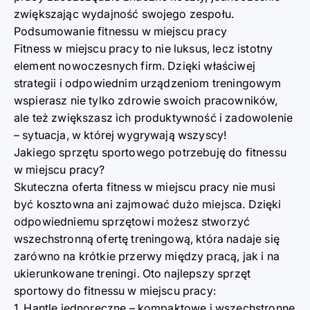
zwiększając wydajność swojego zespołu.
Podsumowanie fitnessu w miejscu pracy
Fitness w miejscu pracy to nie luksus, lecz istotny
element nowoczesnych firm. Dzięki właściwej
strategii i odpowiednim urządzeniom treningowym
wspierasz nie tylko zdrowie swoich pracowników,
ale też zwiększasz ich produktywność i zadowolenie
– sytuacja, w której wygrywają wszyscy!
Jakiego sprzętu sportowego potrzebuję do fitnessu
w miejscu pracy?
Skuteczna oferta fitness w miejscu pracy nie musi
być kosztowna ani zajmować dużo miejsca. Dzięki
odpowiedniemu sprzętowi możesz stworzyć
wszechstronną ofertę treningową, która nadaje się
zarówno na krótkie przerwy między pracą, jak i na
ukierunkowane treningi. Oto najlepszy sprzęt
sportowy do fitnessu w miejscu pracy:
1.
Hantle jednoręczne
– kompaktowe i wszechstronne