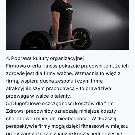
4. Poprawa kultury organizacyjnej
Firmowa oferta fitness pokazuje pracownikom, że ich
zdrowie jest dla firmy ważne. Wzmacnia to więź z
firmą, wspiera ducha zespołu i czyni firmę
atrakcyjniejszym pracodawcą – to prawdziwa
przewaga w walce o talenty.
5. Długofalowe oszczędności kosztów dla firm
Zdrowsi pracownicy oznaczają mniejsze koszty
chorobowe i mniej dni nieobecności. W dłuższej
perspektywie firmy mogą dzięki fitnessowi w miejscu
pracy zaoszczędzić znaczne koszty, jednocześnie