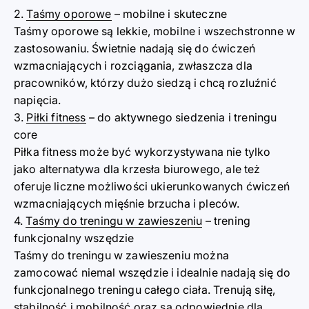
2.
Taśmy oporowe
– mobilne i skuteczne
Taśmy oporowe są lekkie, mobilne i wszechstronne w
zastosowaniu. Świetnie nadają się do ćwiczeń
wzmacniających i rozciągania, zwłaszcza dla
pracowników, którzy dużo siedzą i chcą rozluźnić
napięcia.
3.
Piłki fitness
– do aktywnego siedzenia i treningu
core
Piłka fitness może być wykorzystywana nie tylko
jako alternatywa dla krzesła biurowego, ale też
oferuje liczne możliwości ukierunkowanych ćwiczeń
wzmacniających mięśnie brzucha i pleców.
4.
Taśmy do treningu w zawieszeniu
– trening
funkcjonalny wszędzie
Taśmy do treningu w zawieszeniu można
zamocować niemal wszędzie i idealnie nadają się do
funkcjonalnego treningu całego ciała. Trenują siłę,
stabilność i mobilność oraz są odpowiednie dla