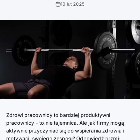
10 lut 2025
Zdrowi pracownicy to bardziej produktywni
pracownicy – to nie tajemnica. Ale jak firmy mogą
aktywnie przyczyniać się do wspierania zdrowia i
motywacji swojego zespołu? Odpowiedź brzmi: