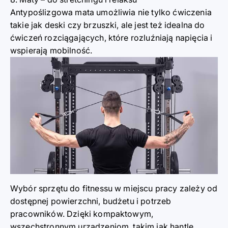
Antypoślizgowa mata umożliwia nie tylko ćwiczenia
takie jak deski czy brzuszki, ale jest też idealna do
ćwiczeń rozciągających, które rozluźniają napięcia i
wspierają mobilność.
Wybór sprzętu do fitnessu w miejscu pracy zależy od
dostępnej powierzchni, budżetu i potrzeb
pracowników. Dzięki kompaktowym,
wszechstronnym urządzeniom, takim jak hantle