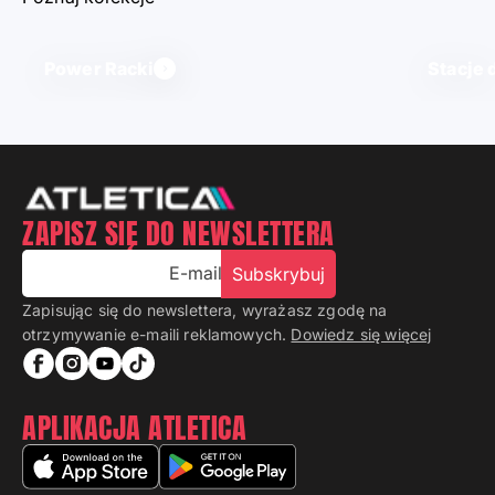
Power Racki
Stacje 
ZAPISZ SIĘ DO NEWSLETTERA
E-mail
Subskrybuj
Zapisując się do newslettera, wyrażasz zgodę na
otrzymywanie e-maili reklamowych.
Dowiedz się więcej
APLIKACJA ATLETICA