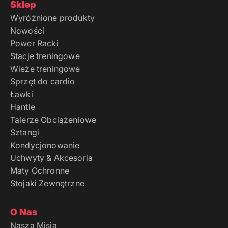
Sklep
Wyróżnione produkty
Nowości
Power Racki
Stacje treningowe
Wieże treningowe
Sprzęt do cardio
Ławki
Hantle
Talerze Obciążeniowe
Sztangi
Kondycjonowanie
Uchwyty & Akcesoria
Maty Ochronne
Stojaki Zewnętrzne
O Nas
Nasza Misja