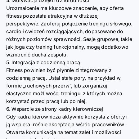
4. Motywacja dzięki różnorodności
Urozmaicenie ma kluczowe znaczenie, aby oferta
fitness pozostała atrakcyjna w dłuższej
perspektywie. Zaoferuj połączenie treningu siłowego,
cardio i ćwiczeń rozciągających, dopasowane do
różnych poziomów sprawności. Sesje grupowe, takie
jak joga czy trening funkcjonalny, mogą dodatkowo
wzmocnić ducha zespołu.
5. Integracja z codzienną pracą
Fitness powinien być płynnie zintegrowany z
codzienną pracą. Ustal stałe pory, na przykład w
formie „ruchowych przerw”, lub zorganizuj
elastyczne możliwości treningu, z których można
korzystać przed pracą lub po niej.
6. Wsparcie ze strony kadry kierowniczej
Gdy kadra kierownicza aktywnie korzysta z oferty i
ją wspiera, rośnie akceptacja wśród pracowników.
Otwarta komunikacja na temat zalet i możliwości