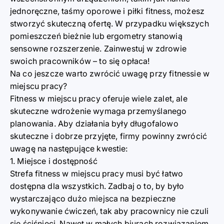
jednoręczne, taśmy oporowe i piłki fitness, możesz
stworzyć skuteczną ofertę. W przypadku większych
pomieszczeń bieżnie lub ergometry stanowią
sensowne rozszerzenie. Zainwestuj w zdrowie
swoich pracowników – to się opłaca!
Na co jeszcze warto zwrócić uwagę przy fitnessie w
miejscu pracy?
Fitness w miejscu pracy oferuje wiele zalet, ale
skuteczne wdrożenie wymaga przemyślanego
planowania. Aby działania były długofalowo
skuteczne i dobrze przyjęte, firmy powinny zwrócić
uwagę na następujące kwestie:
1. Miejsce i dostępność
Strefa fitness w miejscu pracy musi być łatwo
dostępna dla wszystkich. Zadbaj o to, by było
wystarczająco dużo miejsca na bezpieczne
wykonywanie ćwiczeń, tak aby pracownicy nie czuli
się ściśnięci. Nawet w małych biurach rozwiązaniem