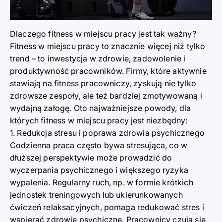
Dlaczego fitness w miejscu pracy jest tak ważny?
Fitness w miejscu pracy to znacznie więcej niż tylko
trend – to inwestycja w zdrowie, zadowolenie i
produktywność pracowników. Firmy, które aktywnie
stawiają na fitness pracowniczy, zyskują nie tylko
zdrowsze zespoły, ale też bardziej zmotywowaną i
wydajną załogę. Oto najważniejsze powody, dla
których fitness w miejscu pracy jest niezbędny:
1. Redukcja stresu i poprawa zdrowia psychicznego
Codzienna praca często bywa stresująca, co w
dłuższej perspektywie może prowadzić do
wyczerpania psychicznego i większego ryzyka
wypalenia. Regularny ruch, np. w formie krótkich
jednostek treningowych lub ukierunkowanych
ćwiczeń relaksacyjnych, pomaga redukować stres i
wspierać zdrowie psychiczne. Pracownicy czują się