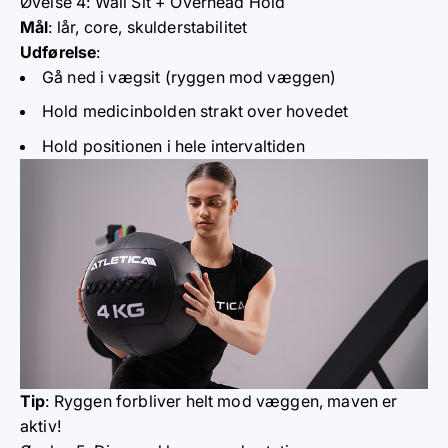
Øvelse 4: Wall Sit + Overhead Hold
Mål
: lår, core, skulderstabilitet
Udførelse
:
Gå ned i vægsit (ryggen mod væggen)
Hold medicinbolden strakt over hovedet
Hold positionen i hele intervaltiden
Tip
: Ryggen forbliver helt mod væggen, maven er
aktiv!