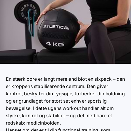
En stærk core er langt mere end blot en sixpack – den
er kroppens stabiliserende centrum. Den giver
kontrol, beskytter din rygsøjle, forbedrer din holdning
og er grundlaget for stort set enhver sportslig
bevægelse. I dette ugens workout handler alt om
styrke, kontrol og stabilitet – og det med bare ét
redskab: medicinbolden.
Uanset om det er til din functional training, som