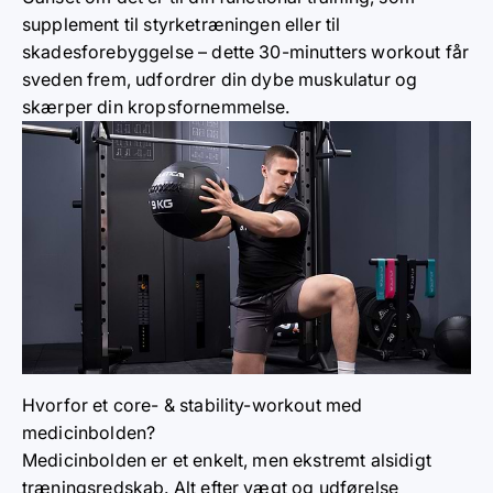
supplement til styrketræningen eller til
skadesforebyggelse – dette 30-minutters workout får
sveden frem, udfordrer din dybe muskulatur og
skærper din kropsfornemmelse.
Hvorfor et core- & stability-workout med
medicinbolden?
Medicinbolden er et enkelt, men ekstremt alsidigt
træningsredskab. Alt efter vægt og udførelse