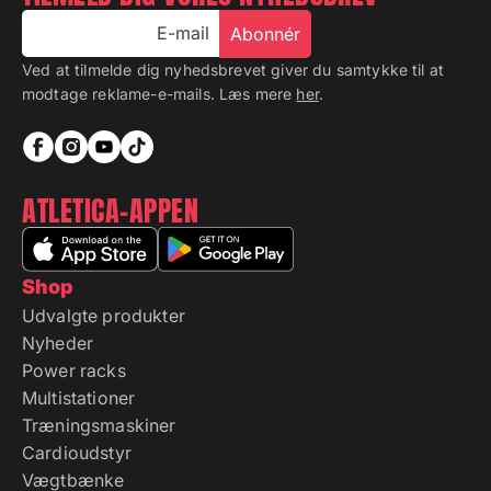
E-mail
Abonnér
Ved at tilmelde dig nyhedsbrevet giver du samtykke til at
modtage reklame-e-mails. Læs mere
her
.
ATLETICA-APPEN
Shop
Udvalgte produkter
Nyheder
Power racks
Multistationer
Træningsmaskiner
Cardioudstyr
Vægtbænke