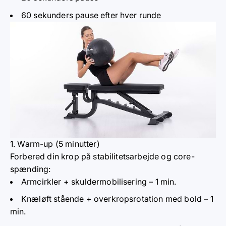
60 sekunders pause efter hver runde
1. Warm-up (5 minutter)
Forbered din krop på stabilitetsarbejde og core-
spænding:
Armcirkler + skuldermobilisering – 1 min.
Knæløft stående + overkropsrotation med bold – 1
min.