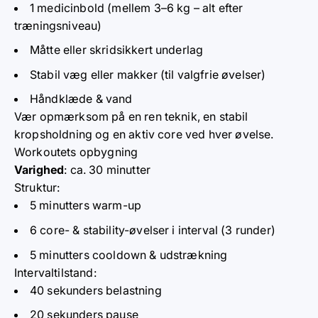
1 medicinbold (mellem 3–6 kg – alt efter
træningsniveau)
Måtte eller skridsikkert underlag
Stabil væg eller makker (til valgfrie øvelser)
Håndklæde & vand
Vær opmærksom på en ren teknik, en stabil
kropsholdning og en aktiv core ved hver øvelse.
Workoutets opbygning
Varighed
: ca. 30 minutter
Struktur:
5 minutters warm-up
6 core- & stability-øvelser i interval (3 runder)
5 minutters cooldown & udstrækning
Intervaltilstand:
40 sekunders belastning
20 sekunders pause