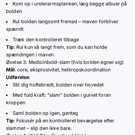
Kom op i underarmsplanken, læg begge albuer på
bolden
Rul bolden langsomt fremad – maven forbliver
spændt
Træk den kontrolleret tilbage
Tip
: Rul kun så langt frem, som du kan holde
spændingen i maven.
Øvelse 3: Medicinbold-slam (hvis bolden egner sig)
Mål
: core, eksplosivitet, helkropskoordination
Udførelse
:
Stil dig hoftebredt, bolden over hovedet
Med fuld kraft: "slam" bolden i gulvet foran
kroppen
Saml bolden op igen, gentag
Tip
: Fokusér på en kontrolleret bevægelse efter
slammet – slip den ikke bare.