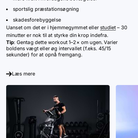
sportslig præstationsøgning
skadesforebyggelse
Uanset om det er i hjemmegymmet eller
studiet
– 30
minutter er nok til at styrke din krop indefra.
Tip
: Gentag dette workout 1–2× om ugen. Varier
boldens vægt eller øg intervallet (f.eks. 45/15
sekunder) for at opnå fremgang.
Læs mere