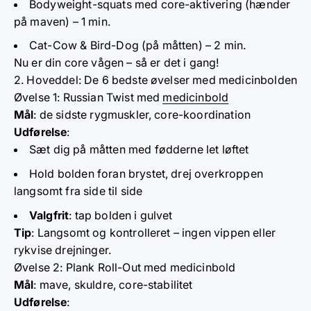
Bodyweight-squats med core-aktivering (hænder
på maven) – 1 min.
Cat-Cow & Bird-Dog (på måtten) – 2 min.
Nu er din core vågen – så er det i gang!
2. Hoveddel: De 6 bedste øvelser med medicinbolden
Øvelse 1: Russian Twist med
medicinbold
Mål
: de sidste rygmuskler, core-koordination
Udførelse
:
Sæt dig på måtten med fødderne let løftet
Hold bolden foran brystet, drej overkroppen
langsomt fra side til side
Valgfrit
: tap bolden i gulvet
Tip
: Langsomt og kontrolleret – ingen vippen eller
rykvise drejninger.
Øvelse 2: Plank Roll-Out med medicinbold
Mål
: mave, skuldre, core-stabilitet
Udførelse
: