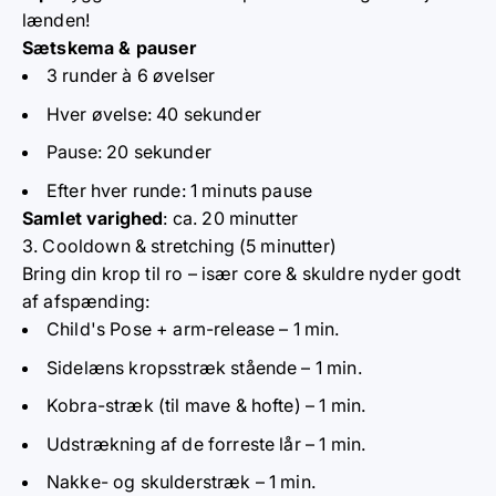
lænden!
Sætskema & pauser
3 runder à 6 øvelser
Hver øvelse: 40 sekunder
Pause: 20 sekunder
Efter hver runde: 1 minuts pause
Samlet varighed
: ca. 20 minutter
3. Cooldown & stretching (5 minutter)
Bring din krop til ro – især core & skuldre nyder godt
af afspænding:
Child's Pose + arm-release – 1 min.
Sidelæns kropsstræk stående – 1 min.
Kobra-stræk (til mave & hofte) – 1 min.
Udstrækning af de forreste lår – 1 min.
Nakke- og skulderstræk – 1 min.