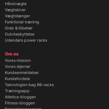
Håndvægte
Vægtskiver
Vægtstænger
Funktionel træning
Greb & tilbehør
Gulvbeskyttelse
Udendørs power racks
Om os
Vores mission
Vores stjerner
Kundeanmeldelser
Kundefordele
Teknologien bag R8-racks
Træningsapp
Atletica-bloggen
Fitness-bloggen