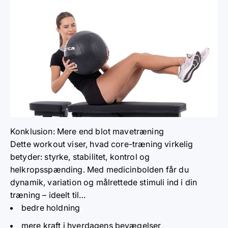
Konklusion: Mere end blot mavetræning
Dette workout viser, hvad core-træning virkelig
betyder: styrke, stabilitet, kontrol og
helkropsspænding. Med medicinbolden får du
dynamik, variation og målrettede stimuli ind i din
træning – ideelt til…
bedre holdning
mere kraft i hverdagens bevægelser