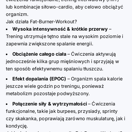
lub kombinacje siłowo-cardio, aby celowo obciążyć
organizm.
Jak działa Fat-Burner-Workout?
Wysoka intensywność & krótkie przerwy
–
Trening utrzymuje tętno stale na wysokim poziomie i
zapewnia zwiększone spalanie energii.
Obciążenie całego ciała
– Ćwiczenia aktywują
jednocześnie kilka grup mięśniowych i sprzyjają w
ten sposób efektywnemu spalaniu tłuszczu.
Efekt dopalania (EPOC)
– Organizm spala kalorie
jeszcze wiele godzin po treningu, ponieważ
metabolizm pozostaje podwyższony.
Połączenie siły & wytrzymałości
– Ćwiczenia
funkcjonalne, takie jak burpees, przysiady, sprinty
czy skakanka, poprawiają zarówno muskulaturę, jak i
kondycję.