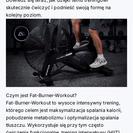
Dowiedz się teraz, jak dzięki temu treningowi
skutecznie ćwiczyć i podnieść swoją formę na
kolejny poziom.
Czym jest
Fat-Burner-Workout?
Fat-Burner-Workout to wysoce intensywny trening,
którego celem jest maksymalizacja spalania kalorii,
pobudzenie metabolizmu i optymalizacja spalania
tłuszczu. Wykorzystuje się przy tym często
ćwiczenia funkcjonalne, trening interwałowy (HIIT)