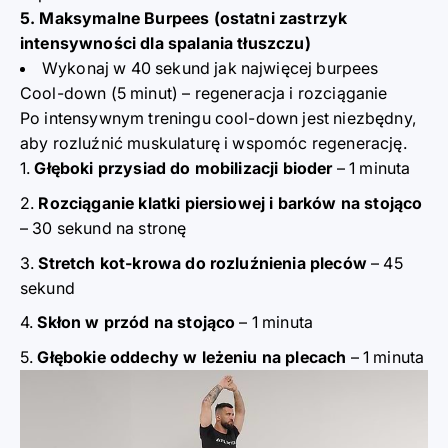
5. Maksymalne Burpees (ostatni zastrzyk
intensywności dla spalania tłuszczu)
Wykonaj w 40 sekund jak najwięcej burpees
Cool-down (5 minut) – regeneracja i rozciąganie
Po intensywnym treningu cool-down jest niezbędny,
aby rozluźnić muskulaturę i wspomóc regenerację.
Głęboki przysiad do mobilizacji bioder
– 1 minuta
Rozciąganie klatki piersiowej i barków na stojąco
– 30 sekund na stronę
Stretch kot-krowa do rozluźnienia pleców
– 45
sekund
Skłon w przód na stojąco
– 1 minuta
Głębokie oddechy w leżeniu na plecach
– 1 minuta