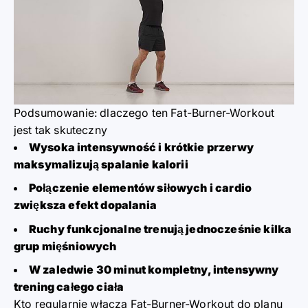
Podsumowanie: dlaczego ten Fat-Burner-Workout
jest tak skuteczny
Wysoka intensywność i krótkie przerwy
maksymalizują spalanie kalorii
Połączenie elementów siłowych i cardio
zwiększa efekt dopalania
Ruchy funkcjonalne trenują jednocześnie kilka
grup mięśniowych
W zaledwie 30 minut kompletny, intensywny
trening całego ciała
Kto regularnie włącza Fat-Burner-Workout do planu