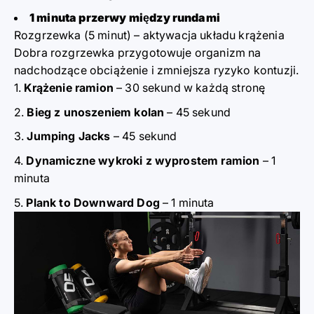
1 minuta przerwy między rundami
Rozgrzewka (5 minut) – aktywacja układu krążenia
Dobra rozgrzewka przygotowuje organizm na
nadchodzące obciążenie i zmniejsza ryzyko kontuzji.
Krążenie ramion
– 30 sekund w każdą stronę
Bieg z unoszeniem kolan
– 45 sekund
Jumping Jacks
– 45 sekund
Dynamiczne wykroki z wyprostem ramion
– 1
minuta
Plank to Downward Dog
– 1 minuta