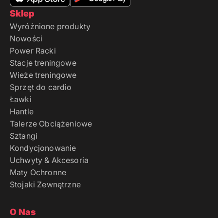
Sklep
Wyróżnione produkty
Nowości
Power Racki
Stacje treningowe
Wieże treningowe
Sprzęt do cardio
Ławki
Hantle
Talerze Obciążeniowe
Sztangi
Kondycjonowanie
Uchwyty & Akcesoria
Maty Ochronne
Stojaki Zewnętrzne
O Nas