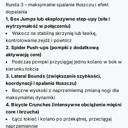
Runda 3 – maksymalne spalanie tłuszczu i efekt
dopalania
1. Box Jumps lub eksplozywne step-upy (siła i
wytrzymałość w połączeniu)
Wskocz na stabilną skrzynię lub ławkę,
kontrolowanie zejdź i powtórz
2. Spider Push-ups (pompki z dodatkową
aktywacją core)
Podczas pompki przyciągaj jedno kolano w bok w
kierunku łokcia
3. Lateral Bounds (zwiększanie szybkości,
koordynacji i spalania tłuszczu)
Boczne wyskoki z naprzemienną zmianą nogi dla
maksymalnej dynamiki
4. Bicycle Crunches (intensywne obciążenie mięśni
core i brzucha)
Łącz łokieć i kolano po przekątnej, przeciągaj
naprzemiennie