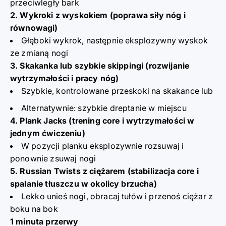
przeciwległy bark
2. Wykroki z wyskokiem (poprawa siły nóg i
równowagi)
Głęboki wykrok, następnie eksplozywny wyskok
ze zmianą nogi
3. Skakanka lub szybkie skippingi (rozwijanie
wytrzymałości i pracy nóg)
Szybkie, kontrolowane przeskoki na skakance lub
Alternatywnie: szybkie dreptanie w miejscu
4. Plank Jacks (trening core i wytrzymałości w
jednym ćwiczeniu)
W pozycji planku eksplozywnie rozsuwaj i
ponownie zsuwaj nogi
5. Russian Twists z ciężarem (stabilizacja core i
spalanie tłuszczu w okolicy brzucha)
Lekko unieś nogi, obracaj tułów i przenoś ciężar z
boku na bok
1 minuta przerwy