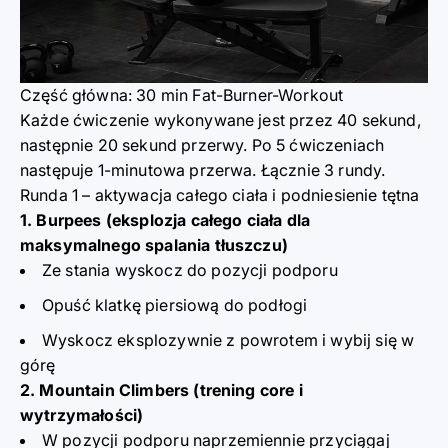
Część główna: 30 min Fat-Burner-Workout
Każde ćwiczenie wykonywane jest przez 40 sekund,
następnie 20 sekund przerwy. Po 5 ćwiczeniach
następuje 1-minutowa przerwa. Łącznie 3 rundy.
Runda 1 – aktywacja całego ciała i podniesienie tętna
1. Burpees (eksplozja całego ciała dla
maksymalnego spalania tłuszczu)
Ze stania wyskocz do pozycji podporu
Opuść klatkę piersiową do podłogi
Wyskocz eksplozywnie z powrotem i wybij się w
górę
2. Mountain Climbers (trening core i
wytrzymałości)
W pozycji podporu naprzemiennie przyciągaj