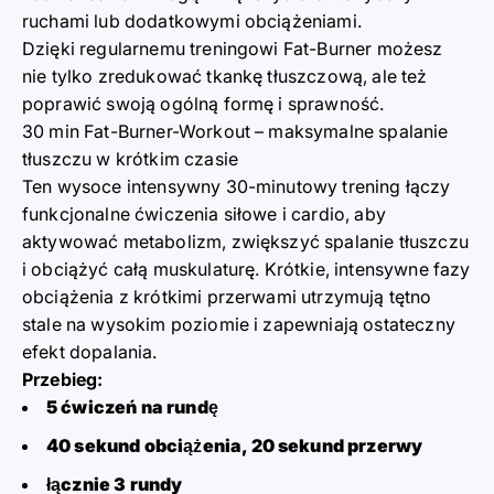
ruchami lub dodatkowymi obciążeniami.
Dzięki regularnemu treningowi Fat-Burner możesz
nie tylko zredukować tkankę tłuszczową, ale też
poprawić swoją ogólną formę i sprawność.
30 min Fat-Burner-Workout – maksymalne spalanie
tłuszczu w krótkim czasie
Ten wysoce intensywny 30-minutowy trening łączy
funkcjonalne ćwiczenia siłowe i cardio, aby
aktywować metabolizm, zwiększyć spalanie tłuszczu
i obciążyć całą muskulaturę. Krótkie, intensywne fazy
obciążenia z krótkimi przerwami utrzymują tętno
stale na wysokim poziomie i zapewniają ostateczny
efekt dopalania.
Przebieg:
5 ćwiczeń na rundę
40 sekund obciążenia, 20 sekund przerwy
łącznie 3 rundy