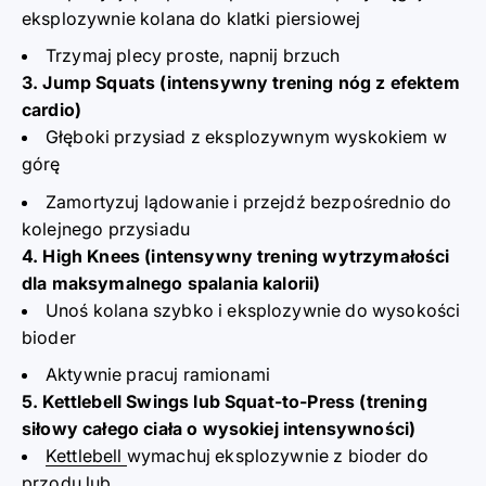
eksplozywnie kolana do klatki piersiowej
Trzymaj plecy proste, napnij brzuch
3. Jump Squats (intensywny trening nóg z efektem
cardio)
Głęboki przysiad z eksplozywnym wyskokiem w
górę
Zamortyzuj lądowanie i przejdź bezpośrednio do
kolejnego przysiadu
4. High Knees (intensywny trening wytrzymałości
dla maksymalnego spalania kalorii)
Unoś kolana szybko i eksplozywnie do wysokości
bioder
Aktywnie pracuj ramionami
5. Kettlebell Swings lub Squat-to-Press (trening
siłowy całego ciała o wysokiej intensywności)
Kettlebell
wymachuj eksplozywnie z bioder do
przodu lub