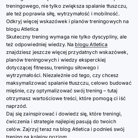
treningowego, nie tylko zwiększa spalanie tłuszczu,
ale też poprawia siłę, wytrzymałość i mobilność.
Odkryj więcej wskazówek i planów treningowych na
blogu Atletica
Skuteczny trening wymaga nie tylko dyscypliny, ale
też odpowiedniej wiedzy. Na
blogu Atletica
znajdziesz jeszcze więcej przydatnych wskazówek,
planów treningowych i wiedzy eksperckiej
dotyczącej fitnessu, treningu siłowego i
wytrzymałości. Niezależnie od tego, czy chcesz
maksymalizować spalanie tłuszczu, celowo budować
mięśnie, czy optymalizować swój trening – tutaj
otrzymasz wartościowe treści, które pomogą ci iść
naprzód.
Daj się zainspirować i dowiedz się, które treningi,
ćwiczenia i strategie najlepiej pasują do twoich
celów. Zajrzyj teraz na blog Atletica i podnieś swój
trening na kolejny poziom.