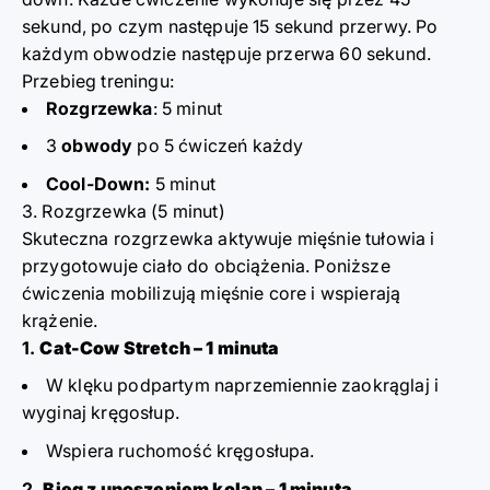
sekund, po czym następuje 15 sekund przerwy. Po
każdym obwodzie następuje przerwa 60 sekund.
Przebieg treningu:
Rozgrzewka
:
5 minut
3
obwody
po 5 ćwiczeń każdy
Cool-Down:
5 minut
3. Rozgrzewka (5 minut)
Skuteczna rozgrzewka aktywuje mięśnie tułowia i
przygotowuje ciało do obciążenia. Poniższe
ćwiczenia mobilizują mięśnie core i wspierają
krążenie.
Cat-Cow Stretch
– 1 minuta
W klęku podpartym naprzemiennie zaokrąglaj i
wyginaj kręgosłup.
Wspiera ruchomość kręgosłupa.
Bieg z unoszeniem kolan
– 1 minuta