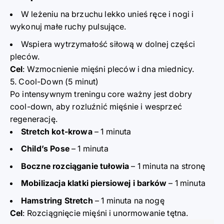
W leżeniu na brzuchu lekko unieś ręce i nogi i
wykonuj małe ruchy pulsujące.
Wspiera wytrzymałość siłową w dolnej części
pleców.
Cel
: Wzmocnienie mięśni pleców i dna miednicy.
5. Cool-Down (5 minut)
Po intensywnym treningu core ważny jest dobry
cool-down, aby rozluźnić mięśnie i wesprzeć
regenerację.
Stretch kot-krowa
– 1 minuta
Child’s Pose
– 1 minuta
Boczne rozciąganie tułowia
– 1 minuta na stronę
Mobilizacja klatki piersiowej i barków
– 1 minuta
Hamstring Stretch
– 1 minuta na nogę
Cel
: Rozciągnięcie mięśni i unormowanie tętna.