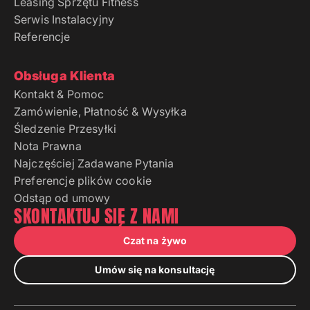
Leasing Sprzętu Fitness
Serwis Instalacyjny
Referencje
Obsługa Klienta
Kontakt & Pomoc
Zamówienie, Płatność & Wysyłka
Śledzenie Przesyłki
Nota Prawna
Najczęściej Zadawane Pytania
Preferencje plików cookie
Odstąp od umowy
SKONTAKTUJ SIĘ Z NAMI
Czat na żywo
Umów się na konsultację