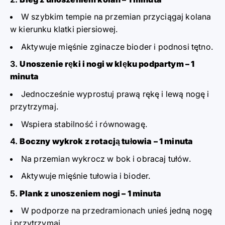
W szybkim tempie na przemian przyciągaj kolana
w kierunku klatki piersiowej.
Aktywuje mięśnie zginacze bioder i podnosi tętno.
Unoszenie ręki i nogi w klęku podpartym
– 1
minuta
Jednocześnie wyprostuj prawą rękę i lewą nogę i
przytrzymaj.
Wspiera stabilność i równowagę.
Boczny wykrok z rotacją tułowia
– 1 minuta
Na przemian wykrocz w bok i obracaj tułów.
Aktywuje mięśnie tułowia i bioder.
Plank z unoszeniem nogi
– 1 minuta
W podporze na przedramionach unieś jedną nogę
i przytrzymaj.