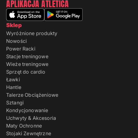
APLIKACJA ATLETICA
Sklep
Wyróżnione produkty
Nowości
Power Racki
Stacje treningowe
Wieże treningowe
Sprzęt do cardio
Ławki
Hantle
Talerze Obciążeniowe
Sztangi
Kondycjonowanie
Uchwyty & Akcesoria
Maty Ochronne
Stojaki Zewnętrzne