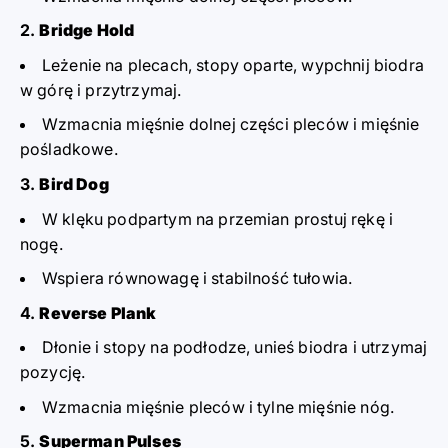
Bridge Hold
Leżenie na plecach, stopy oparte, wypchnij biodra
w górę i przytrzymaj.
Wzmacnia mięśnie dolnej części pleców i mięśnie
pośladkowe.
Bird Dog
W klęku podpartym na przemian prostuj rękę i
nogę.
Wspiera równowagę i stabilność tułowia.
Reverse Plank
Dłonie i stopy na podłodze, unieś biodra i utrzymaj
pozycję.
Wzmacnia mięśnie pleców i tylne mięśnie nóg.
Superman Pulses