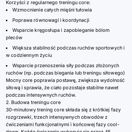
Korzyści z regularnego treningu core:
Wzmocnienie całych mięśni tułowia
Poprawa równowagi i koordynacji
Wsparcie kręgosłupa i zapobieganie bólom
pleców
Większa stabilność podczas ruchów sportowych i
w codziennym życiu
Wsparcie przenoszenia siły podczas złożonych
ruchów (np. podczas biegania lub treningu siłowego)
Mocny core poprawia postawę, zwiększa wydolność
siłową i sprawia, że ciało pozostaje stabilne nawet
podczas intensywnych ruchów.
2. Budowa treningu core
30-minutowy trening core składa się z krótkiej fazy
rozgrzewki, trzech intensywnych obwodów z
ćwiczeniami funkcjonalnymi i końcowej fazy cool-
down. Każde ćwiczenie wykonuje się przez 45