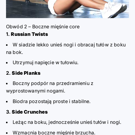
Obwód 2 – Boczne mięśnie core
Russian Twists
W siadzie lekko unieś nogi i obracaj tułów z boku
na bok.
Utrzymuj napięcie w tułowiu.
Side Planks
Boczny podpór na przedramieniu z
wyprostowanymi nogami.
Biodra pozostają proste i stabilne.
Side Crunches
Leżąc na boku, jednocześnie unieś tułów i nogi.
Wzmacnia boczne mięśnie brzucha.