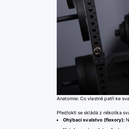
Anatomie: Co vlastně patří ke sv
Předloktí se skládá z několika sv
Ohýbací svalstvo (flexory):
N