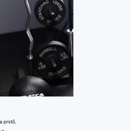
a prstů.