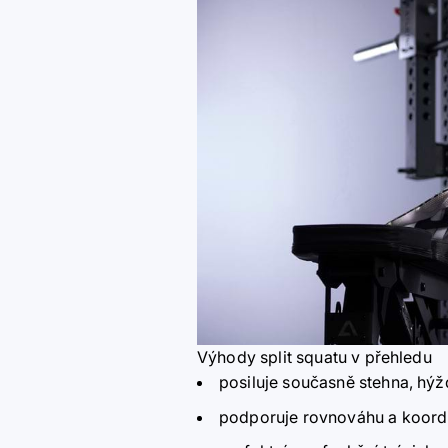
Výhody split squatu v přehledu
posiluje současně stehna, hýž
podporuje rovnováhu a koord