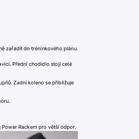
ně zařadit do tréninkového plánu.
ici. Přední chodidlo stojí celé
upňů. Zadní koleno se přibližuje
horu.
 s Power Rackem pro větší odpor.