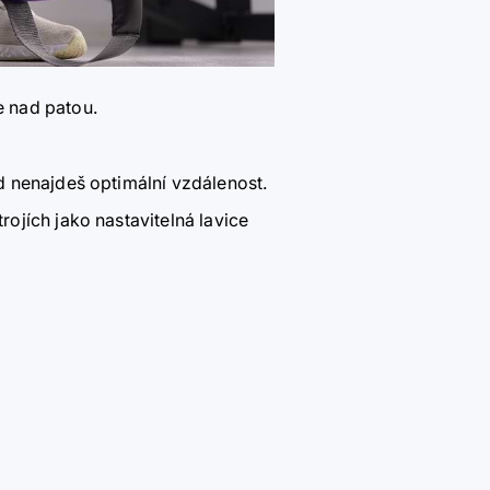
e nad patou.
d nenajdeš optimální vzdálenost.
rojích jako nastavitelná lavice