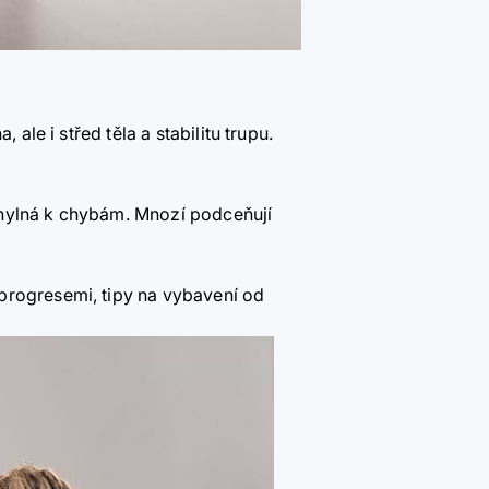
ale i střed těla a stabilitu trupu.
chylná k chybám. Mnozí podceňují
 progresemi, tipy na vybavení od