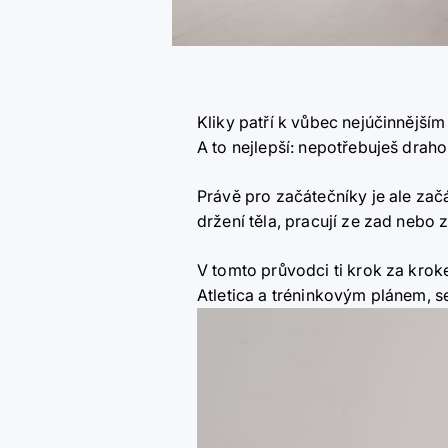
Kliky patří k vůbec nejúčinnějším 
A to nejlepší: nepotřebuješ draho
Právě pro začátečníky je ale zač
držení těla, pracují ze zad nebo z
V tomto průvodci ti krok za krok
Atletica
a tréninkovým plánem, se