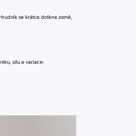
. Hrudník se krátce dotkne země,
iku, sílu a variace: