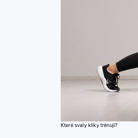
Které svaly kliky trénují?