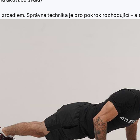
d zrcadlem. Správná technika je pro pokrok rozhodující – a s