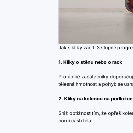
Jak s kliky začít: 3 stupně progr
1. Kliky o stěnu nebo o rack
Pro úplné začátečníky doporučuj
tělesná hmotnost a pohyb se usn
2. Kliky na kolenou na podložce
Sniž obtížnost tím, že opřeš kol
horní části těla.