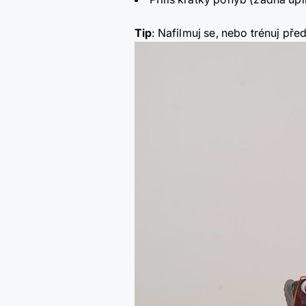
Tip
: Nafilmuj se, nebo trénuj pře