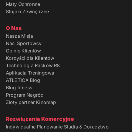
Maty Ochronne
Stojaki Zewnętrzne
O Nas
Nasza Misja
Nasi Sportowcy
Opinie Klientów
Korzyści dla Klientów
Technologia Racków R8
Aplikacja Treningowa
ATLETICA Blog
Blog fitness
Program Nagród
Złoty partner Kinomap
Rozwiązania Komercyjne
Indywidualne Planowanie Studia & Doradztwo