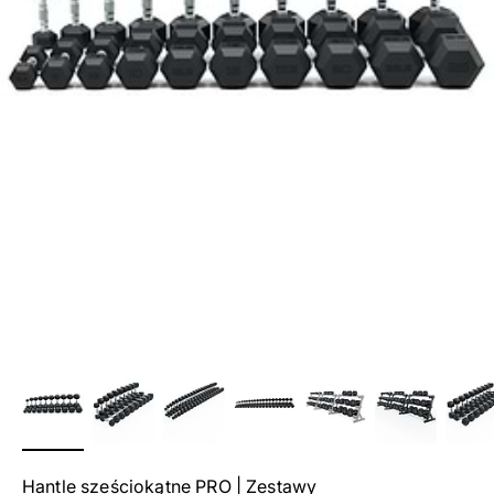
Hantle sześciokątne PRO | Zestawy