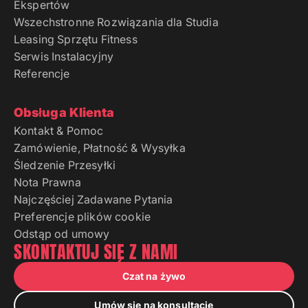
Ekspertów
Wszechstronne Rozwiązania dla Studia
Leasing Sprzętu Fitness
Serwis Instalacyjny
Referencje
Obsługa Klienta
Kontakt & Pomoc
Zamówienie, Płatność & Wysyłka
Śledzenie Przesyłki
Nota Prawna
Najczęściej Zadawane Pytania
Preferencje plików cookie
Odstąp od umowy
SKONTAKTUJ SIĘ Z NAMI
Czat na żywo
Umów się na konsultację