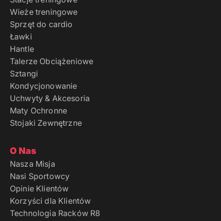
Wieże treningowe
Sprzęt do cardio
Ławki
Hantle
Talerze Obciążeniowe
Sztangi
Kondycjonowanie
Uchwyty & Akcesoria
Maty Ochronne
Stojaki Zewnętrzne
O Nas
Nasza Misja
Nasi Sportowcy
Opinie Klientów
Korzyści dla Klientów
Technologia Racków R8