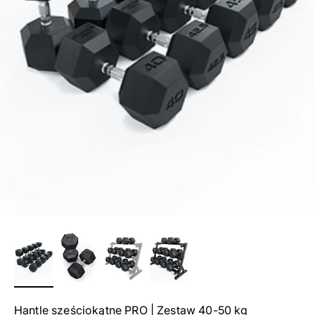
Hantle sześciokątne PRO | Zestaw 40-50 kg