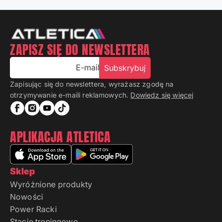
ZAPISZ SIĘ DO NEWSLETTERA
E-mail
Subskrybuj
Zapisując się do newslettera, wyrażasz zgodę na
otrzymywanie e-maili reklamowych.
Dowiedz się więcej
APLIKACJA ATLETICA
Sklep
Wyróżnione produkty
Nowości
Power Racki
Stacje treningowe