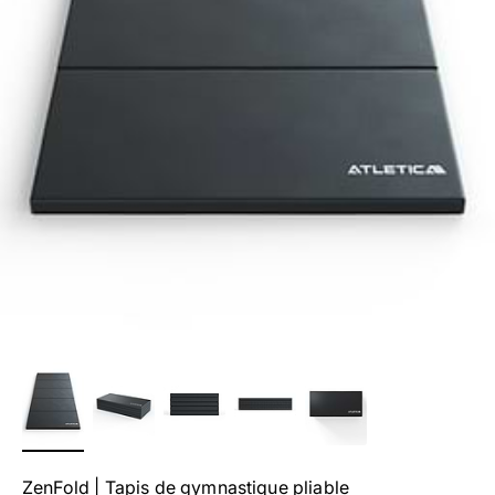
ZenFold | Tapis de gymnastique pliable