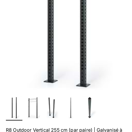
R8 Outdoor Vertical 255 cm (par paire) | Galvanisé à