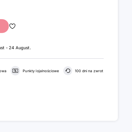
st - 24 August
.
gowa
Punkty lojalnościowe
100 dni na zwrot