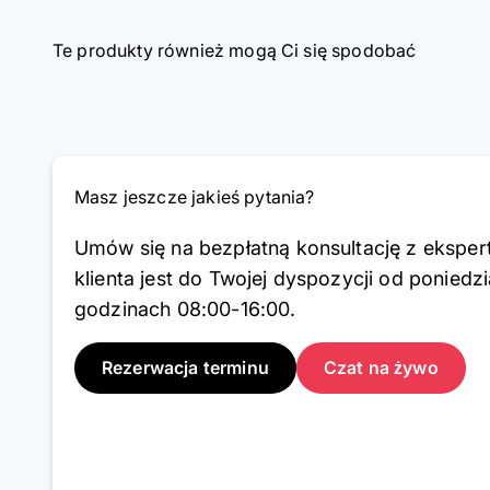
Te produkty również mogą Ci się spodobać
Masz jeszcze jakieś pytania?
Umów się na bezpłatną konsultację z ekspe
klienta jest do Twojej dyspozycji od poniedz
godzinach 08:00-16:00.
Rezerwacja terminu
Czat na żywo