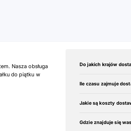
Do jakich krajów dost
rtem. Nasza obsługa
iałku do piątku w
Ile czasu zajmuje dos
Jakie są koszty dost
Gdzie znajduje się wa