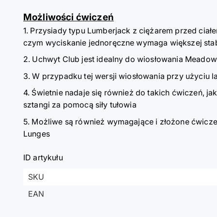
Możliwości ćwiczeń
Przysiady typu Lumberjack z ciężarem przed ciałem
czym wyciskanie jednoręczne wymaga większej stabi
Uchwyt Club jest idealny do wiosłowania Meadow
W przypadku tej wersji wiosłowania przy użyciu l
Świetnie nadaje się również do takich ćwiczeń, ja
sztangi za pomocą siły tułowia
Możliwe są również wymagające i złożone ćwiczeni
Lunges
ID artykułu
SKU
EAN