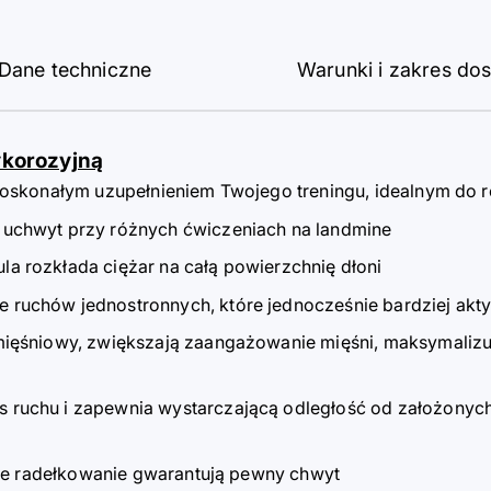
Dane techniczne
Warunki i zakres do
ykorozyjną
 doskonałym uzupełnieniem Twojego treningu, idealnym do
o uchwyt przy różnych ćwiczeniach na landmine
a rozkłada ciężar na całą powierzchnię dłoni
ruchów jednostronnych, które jednocześnie bardziej akty
ięśniowy, zwiększają zaangażowanie mięśni, maksymalizuj
 ruchu i zapewnia wystarczającą odległość od założonyc
stre radełkowanie gwarantują pewny chwyt