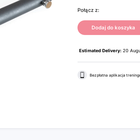
Połącz z:
Dodaj do koszyka
Estimated Delivery:
20 Augu
Bezpłatna aplikacja trenin