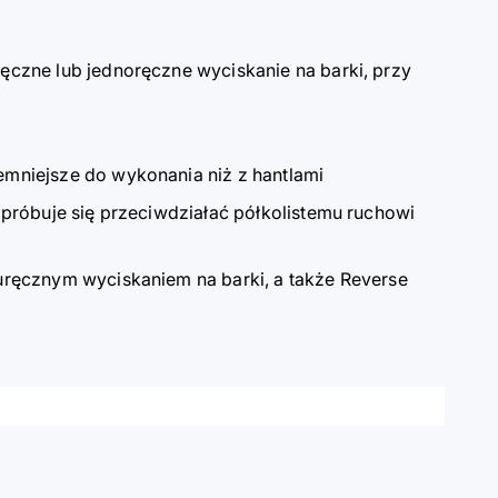
ręczne lub jednoręczne wyciskanie na barki, przy
emniejsze do wykonania niż z hantlami
h próbuje się przeciwdziałać półkolistemu ruchowi
buręcznym wyciskaniem na barki, a także Reverse