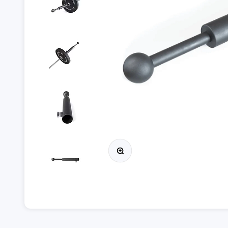
Przybliż