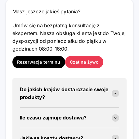
Masz jeszcze jakieś pytania?
Umów się na bezpłatną konsultację z
ekspertem. Nasza obsługa klienta jest do Twojej
dyspozycji od poniedziałku do piątku w
godzinach 08:00-16:00.
Rezerwacja terminu
Czat na żywo
Do jakich krajów dostarczacie swoje
produkty?
Ile czasu zajmuje dostawa?
Jakie są koszty dostawy?