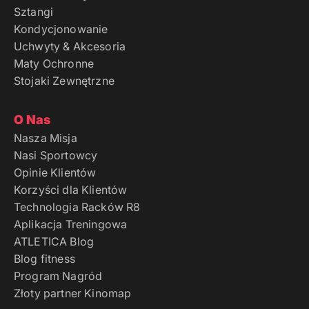
Sztangi
Kondycjonowanie
Uchwyty & Akcesoria
Maty Ochronne
Stojaki Zewnętrzne
O Nas
Nasza Misja
Nasi Sportowcy
Opinie Klientów
Korzyści dla Klientów
Technologia Racków R8
Aplikacja Treningowa
ATLETICA Blog
Blog fitness
Program Nagród
Złoty partner Kinomap