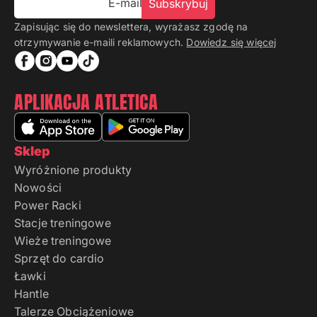
E-mail
Subskrybuj
Zapisując się do newslettera, wyrażasz zgodę na
otrzymywanie e-maili reklamowych.
Dowiedz się więcej
APLIKACJA ATLETICA
Sklep
Wyróżnione produkty
Nowości
Power Racki
Stacje treningowe
Wieże treningowe
Sprzęt do cardio
Ławki
Hantle
Talerze Obciążeniowe