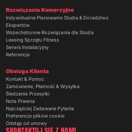
Rozwiązania Komercyjne
Indywidualne Planowanie Studia & Doradztwo
Ekspertów
Wszechstronne Rozwiązania dla Studia
Leasing Sprzętu Fitness
Serwis Instalacyjny
Referencje
Obsługa Klienta
Kontakt & Pomoc
Zamówienie, Płatność & Wysyłka
Śledzenie Przesyłki
Nota Prawna
Najczęściej Zadawane Pytania
Preferencje plików cookie
Odstąp od umowy
SKONTAKTUJ SIĘ Z NAMI