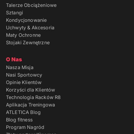
Talerze Obciążeniowe
Sztangi
Kondycjonowanie
Uchwyty & Akcesoria
Maty Ochronne
Stojaki Zewnętrzne
O Nas
Nasza Misja
Nasi Sportowcy
Opinie Klientów
Korzyści dla Klientów
Technologia Racków R8
Aplikacja Treningowa
ATLETICA Blog
Blog fitness
Program Nagród