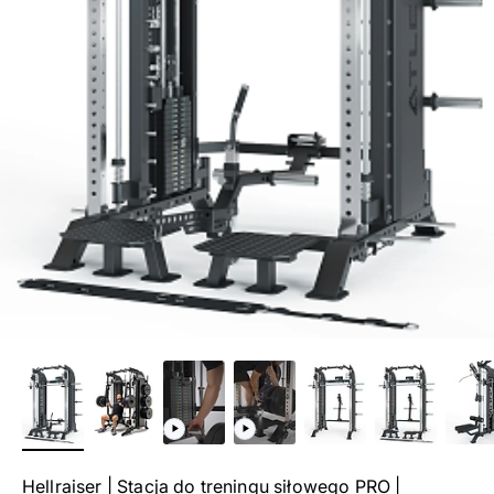
Hellraiser | Stacja do treningu siłowego PRO |