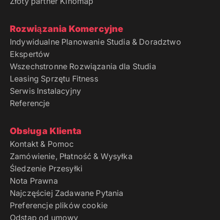
Złoty partner Kinomap
Rozwiązania Komercyjne
Indywidualne Planowanie Studia & Doradztwo
Ekspertów
Wszechstronne Rozwiązania dla Studia
Leasing Sprzętu Fitness
Serwis Instalacyjny
Referencje
Obsługa Klienta
Kontakt & Pomoc
Zamówienie, Płatność & Wysyłka
Śledzenie Przesyłki
Nota Prawna
Najczęściej Zadawane Pytania
Preferencje plików cookie
Odstąp od umowy