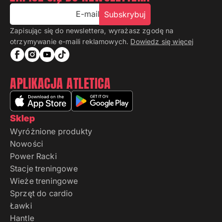
E-mail
Subskrybuj
Zapisując się do newslettera, wyrażasz zgodę na
otrzymywanie e-maili reklamowych.
Dowiedz się więcej
APLIKACJA ATLETICA
Sklep
Wyróżnione produkty
Nowości
Power Racki
Stacje treningowe
Wieże treningowe
Sprzęt do cardio
Ławki
Hantle