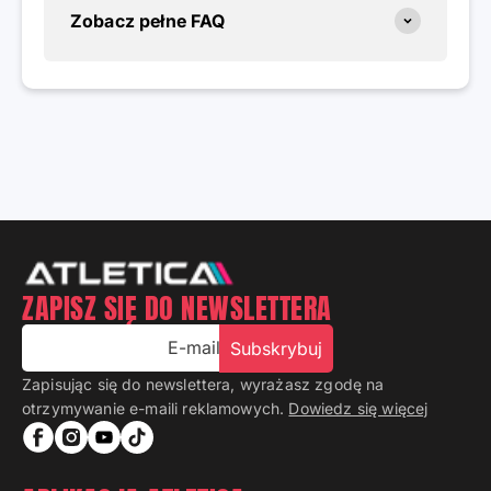
Zobacz pełne FAQ
ZAPISZ SIĘ DO NEWSLETTERA
E-mail
Subskrybuj
Zapisując się do newslettera, wyrażasz zgodę na
otrzymywanie e-maili reklamowych.
Dowiedz się więcej