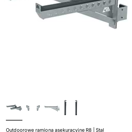
Outdoorowe ramiona asekuracyjne R8 | Stal