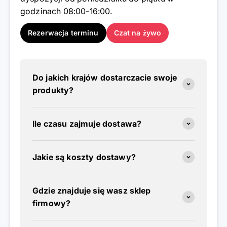
godzinach 08:00-16:00.
Rezerwacja terminu
Czat na żywo
Do jakich krajów dostarczacie swoje
produkty?
Ile czasu zajmuje dostawa?
Jakie są koszty dostawy?
Gdzie znajduje się wasz sklep
firmowy?