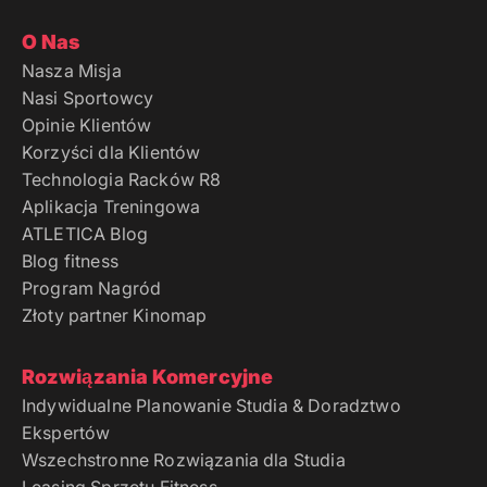
O Nas
Nasza Misja
Nasi Sportowcy
Opinie Klientów
Korzyści dla Klientów
Technologia Racków R8
Aplikacja Treningowa
ATLETICA Blog
Blog fitness
Program Nagród
Złoty partner Kinomap
Rozwiązania Komercyjne
Indywidualne Planowanie Studia & Doradztwo
Ekspertów
Wszechstronne Rozwiązania dla Studia