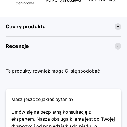
100 dni na zwrot
Punkty lojalnościowe
treningowa
Cechy produktu
Recenzje
Te produkty również mogą Ci się spodobać
Masz jeszcze jakieś pytania?
Umów się na bezpłatną konsultację z
ekspertem. Nasza obsługa klienta jest do Twojej
dyspozycji od poniedziałku do piątku w