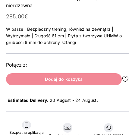
nierdzewna
Cena promocyjna
285,00€
W parze | Bezpieczny trening, również na zewnątrz |
Wytrzymałe | Długość 61 cm | Płyta z tworzywa UHMW o
grubości 6 mm do ochrony sztangi
Połącz z:
Dodaj do koszyka
Estimated Delivery:
20 August - 24 August
.
Bezpłatna aplikacja