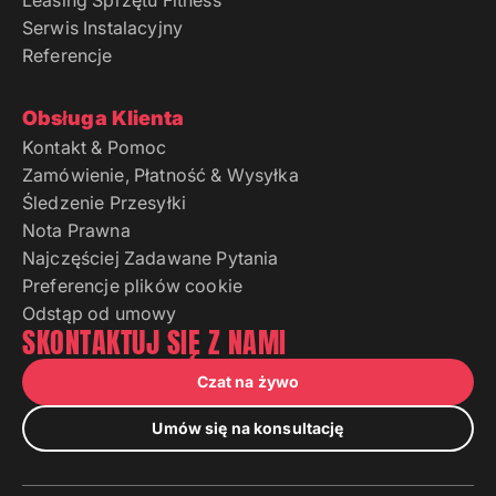
Leasing Sprzętu Fitness
Serwis Instalacyjny
Referencje
Obsługa Klienta
Kontakt & Pomoc
Zamówienie, Płatność & Wysyłka
Śledzenie Przesyłki
Nota Prawna
Najczęściej Zadawane Pytania
Preferencje plików cookie
Odstąp od umowy
SKONTAKTUJ SIĘ Z NAMI
Czat na żywo
Umów się na konsultację