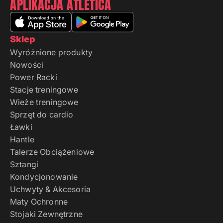
APLIKACJA ATLETICA
Sklep
Wyróżnione produkty
Nowości
Power Racki
Stacje treningowe
Wieże treningowe
Sprzęt do cardio
Ławki
Hantle
Talerze Obciążeniowe
Sztangi
Kondycjonowanie
Uchwyty & Akcesoria
Maty Ochronne
Stojaki Zewnętrzne