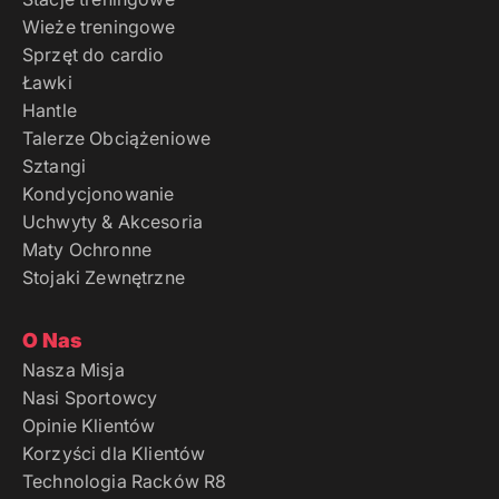
Wieże treningowe
Sprzęt do cardio
Ławki
Hantle
Talerze Obciążeniowe
Sztangi
Kondycjonowanie
Uchwyty & Akcesoria
Maty Ochronne
Stojaki Zewnętrzne
O Nas
Nasza Misja
Nasi Sportowcy
Opinie Klientów
Korzyści dla Klientów
Technologia Racków R8