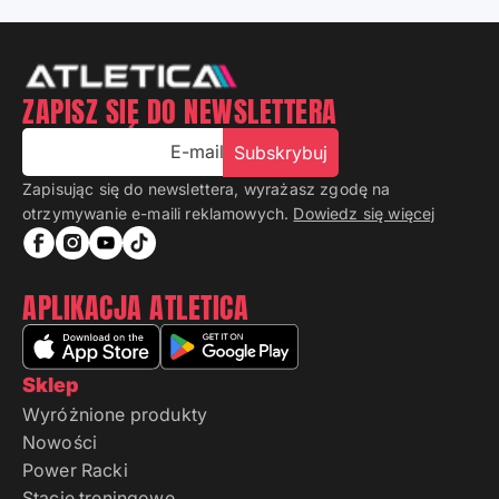
ZAPISZ SIĘ DO NEWSLETTERA
E-mail
Subskrybuj
Zapisując się do newslettera, wyrażasz zgodę na
otrzymywanie e-maili reklamowych.
Dowiedz się więcej
APLIKACJA ATLETICA
Sklep
Wyróżnione produkty
Nowości
Power Racki
Stacje treningowe