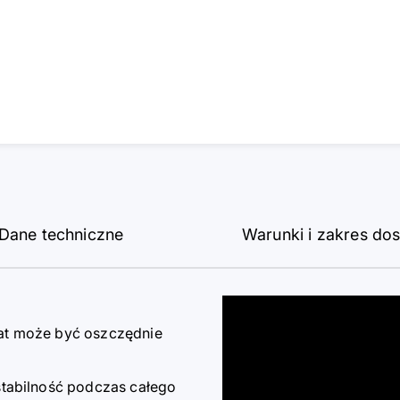
Dane techniczne
Warunki i zakres do
at może być oszczędnie
tabilność podczas całego