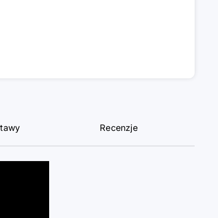
stawy
Recenzje