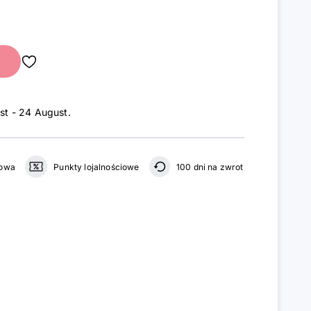
st - 24 August
.
gowa
Punkty lojalnościowe
100 dni na zwrot