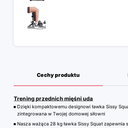
Cechy produktu
Trening przednich mięśni uda
Dzięki kompaktowemu designowi ławka Sissy Squ
zintegrowana w Twojej domowej siłowni
Nasza ważąca 28 kg ławka Sissy Squat zapewnia s