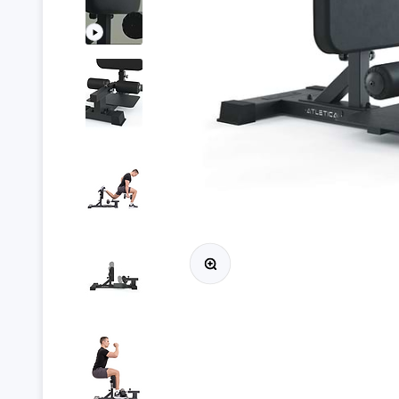
Przybliż