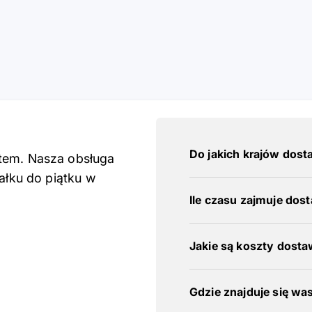
Do jakich krajów dost
rtem. Nasza obsługa
iałku do piątku w
Ile czasu zajmuje dos
Jakie są koszty dost
Gdzie znajduje się wa