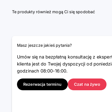
Te produkty również mogą Ci się spodobać
Masz jeszcze jakieś pytania?
Umów się na bezpłatną konsultację z ekspe
klienta jest do Twojej dyspozycji od poniedz
godzinach 08:00-16:00.
Rezerwacja terminu
Czat na żywo