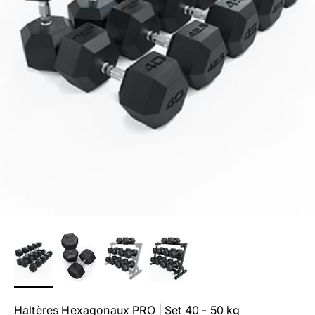
Haltères Hexagonaux PRO | Set 40 - 50 kg