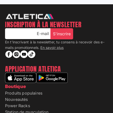
INSCRIPTION À LA NEWSLETTER
E-mail
S'inscrire
En t'inscrivant à la newsletter, tu consens à recevoir des e-
mails promotionnels.
En savoir plus
APPLICATION ATLETICA
Boutique
Produits populaires
Nouveautés
Power Racks
Station de musculation