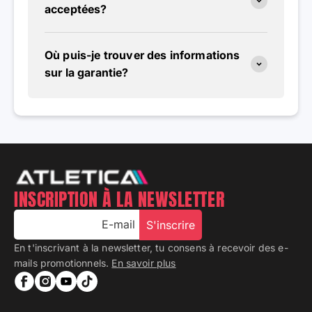
acceptées?
Où puis-je trouver des informations
sur la garantie?
INSCRIPTION À LA NEWSLETTER
E-mail
S'inscrire
En t'inscrivant à la newsletter, tu consens à recevoir des e-
mails promotionnels.
En savoir plus