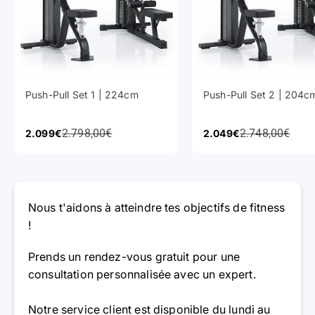
Push-Pull Set 1 | 224cm
Push-Pull Set 2 | 204c
Prix normal
Prix normal
Prix affiché
2.798,00€
Prix affiché
2.748,00€
2.099€
2.049€
Nous t'aidons à atteindre tes objectifs de fitness
!
Prends un rendez-vous gratuit pour une
consultation personnalisée avec un expert.
Notre service client est disponible du lundi au