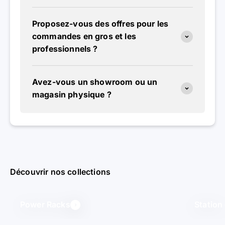
Proposez-vous des offres pour les
commandes en gros et les
professionnels ?
Avez-vous un showroom ou un
magasin physique ?
Découvrir nos collections
Power Racks
Station