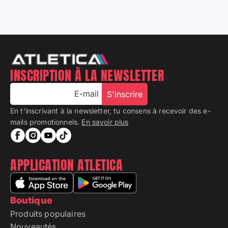
INSCRIPTION À LA NEWSLETTER
E-mail
S'inscrire
En t'inscrivant à la newsletter, tu consens à recevoir des e-
mails promotionnels.
En savoir plus
APPLICATION ATLETICA
Boutique
Produits populaires
Nouveautés