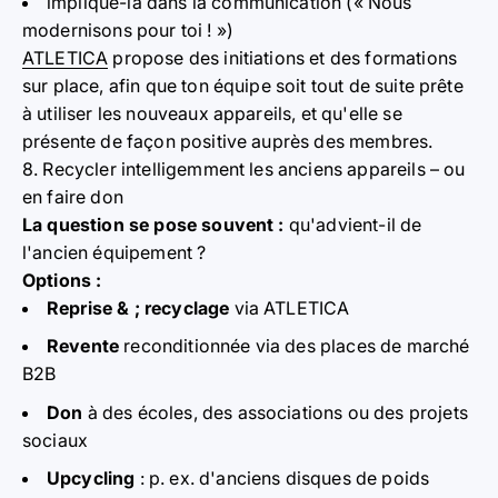
implique-la dans la communication (« Nous
modernisons pour toi ! »)
ATLETICA
propose des initiations et des formations
sur place, afin que ton équipe soit tout de suite prête
à utiliser les nouveaux appareils, et qu'elle se
présente de façon positive auprès des membres.
8. Recycler intelligemment les anciens appareils – ou
en faire don
La question se pose souvent :
qu'advient-il de
l'ancien équipement ?
Options :
Reprise & ; recyclage
via ATLETICA
Revente
reconditionnée via des places de marché
B2B
Don
à des écoles, des associations ou des projets
sociaux
Upcycling
: p. ex. d'anciens disques de poids