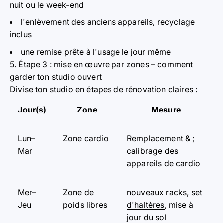
nuit ou le week-end
l'enlèvement des anciens appareils, recyclage
inclus
une remise prête à l'usage le jour même
5. Étape 3 : mise en œuvre par zones – comment
garder ton studio ouvert
Divise ton studio en étapes de rénovation claires :
Jour(s)
Zone
Mesure
Lun–
Zone cardio
Remplacement & ;
Mar
calibrage des
appareils de cardio
Mer–
Zone de
nouveaux
racks
,
set
Jeu
poids libres
d'haltères
, mise à
jour du
sol