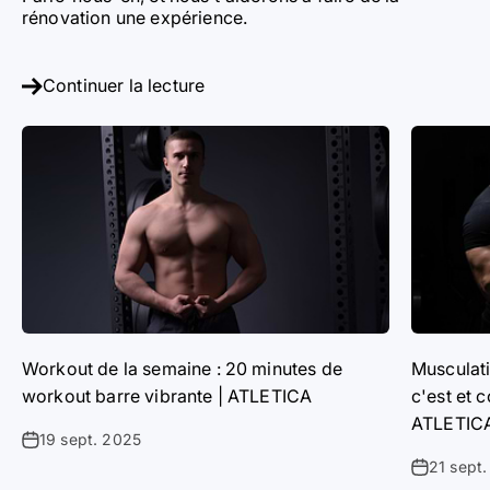
rénovation une expérience.
Continuer la lecture
Workout de la semaine : 20 minutes de
Musculati
workout barre vibrante | ATLETICA
c'est et 
ATLETIC
19 sept. 2025
21 sept