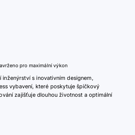
navrženo pro maximální výkon
inženýrství s inovativním designem,
ness vybavení, které poskytuje špičkový
ování zajišťuje dlouhou životnost a optimální