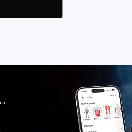
ATLETI ATLETIC
ovci nastavují standardy od profesionálů až po fitnes
Společně hýbeme národem.
Zjistěte více
í a
.