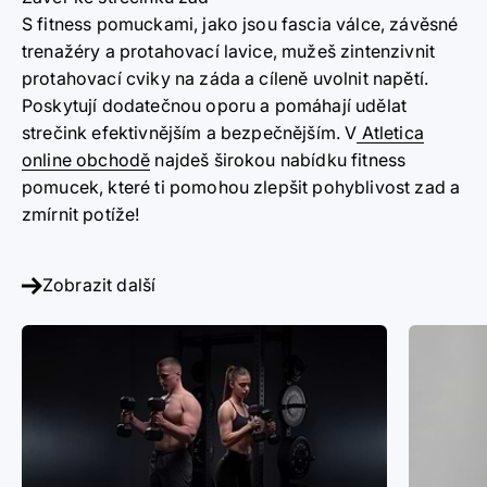
S fitness pomuckami, jako jsou fascia válce, závěsné
trenažéry a protahovací lavice, mužeš zintenzivnit
protahovací cviky na záda a cíleně uvolnit napětí.
Poskytují dodatečnou oporu a pomáhají udělat
strečink efektivnějším a bezpečnějším. V
Atletica
online obchodě
najdeš širokou nabídku fitness
pomucek, které ti pomohou zlepšit pohyblivost zad a
zmírnit potíže!
Zobrazit další