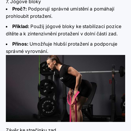
7. Jógové bloky
Proč?
:
Podporují správné umístění a pomáhají
prohloubit protažení.
Příklad:
Použij jógové bloky ke stabilizaci pozice
dítěte a k zintenzivnění protažení v dolní části zad.
Přínos:
Umožňuje hlubší protažení a podporuje
správné vyrovnání.
Závěr ke strečinku zad