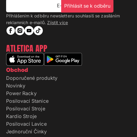
E-mail
Přihlásit se k odběru
Přihlášením k odběru newsletteru souhlasíš se zasíláním
reklamních e-mailů.
Zjistit více
ATLETICA APP
Obchod
Doporučené produkty
Novinky
Power Racky
Posilovací Stanice
Posilovací Stroje
Kardio Stroje
Posilovací Lavice
Jednoruční Činky