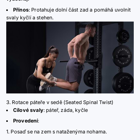
Přínos
:
Protahuje dolní část zad a pomáhá uvolnit
svaly kyčlí a stehen.
3. Rotace páteře v sedě (Seated Spinal Twist)
Cílové svaly
:
páteř, záda, kyčle
Provedení
:
Posaď se na zem s nataženýma nohama.