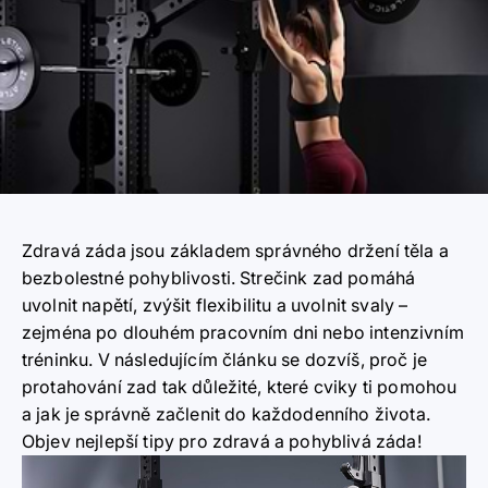
Zdravá záda jsou základem správného držení těla a
bezbolestné pohyblivosti. Strečink zad pomáhá
uvolnit napětí, zvýšit flexibilitu a uvolnit svaly –
zejména po dlouhém pracovním dni nebo intenzivním
tréninku. V následujícím článku se dozvíš, proč je
protahování zad tak důležité, které cviky ti pomohou
a jak je správně začlenit do každodenního života.
Objev nejlepší tipy pro zdravá a pohyblivá záda!