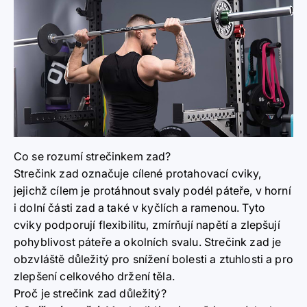
Co se rozumí strečinkem zad?
Strečink zad
označuje cílené protahovací cviky,
jejichž cílem je protáhnout svaly podél páteře, v horní
i dolní části zad a také v kyčlích a ramenou. Tyto
cviky podporují flexibilitu, zmírňují napětí a zlepšují
pohyblivost páteře a okolních svalu. Strečink zad je
obzvláště důležitý pro snížení bolesti a ztuhlosti a pro
zlepšení celkového držení těla.
Proč je strečink zad důležitý?