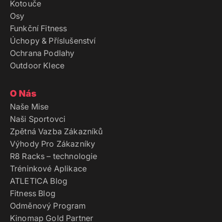
Kotouče
Osy
Funkční Fitness
Úchopy & Příslušenství
Ochrana Podlahy
Outdoor Klece
O Nás
Naše Mise
Naši Sportovci
Zpětná Vazba Zákazníků
Výhody Pro Zákazníky
R8 Racks – technologie
Tréninkové Aplikace
ATLETICA Blog
Fitness Blog
Odměnový Program
Kinomap Gold Partner