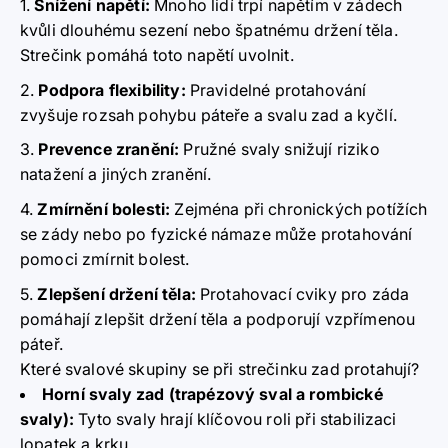
Snížení napětí:
Mnoho lidí trpí napětím v zádech
kvůli dlouhému sezení nebo špatnému držení těla.
Strečink pomáhá toto napětí uvolnit.
Podpora flexibility:
Pravidelné protahování
zvyšuje rozsah pohybu páteře a svalu zad a kyčlí.
Prevence zranění:
Pružné svaly snižují riziko
natažení a jiných zranění.
Zmírnění bolesti:
Zejména při chronických potížích
se zády nebo po fyzické námaze může protahování
pomoci zmírnit bolest.
Zlepšení držení těla:
Protahovací cviky pro záda
pomáhají zlepšit držení těla a podporují vzpřímenou
páteř.
Které svalové skupiny se při strečinku zad protahují?
Horní svaly zad (trapézový sval a rombické
svaly):
Tyto svaly hrají klíčovou roli při stabilizaci
lopatek a krku.