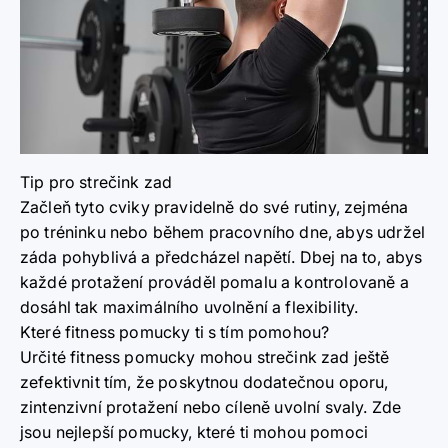
Tip pro strečink zad
Začleň tyto cviky pravidelně do své rutiny, zejména
po tréninku nebo během pracovního dne, abys udržel
záda pohyblivá a předcházel napětí. Dbej na to, abys
každé protažení prováděl pomalu a kontrolovaně a
dosáhl tak maximálního uvolnění a flexibility.
Které fitness pomucky ti s tím pomohou?
Určité fitness pomucky mohou strečink zad ještě
zefektivnit tím, že poskytnou dodatečnou oporu,
zintenzivní protažení nebo cíleně uvolní svaly. Zde
jsou nejlepší pomucky, které ti mohou pomoci