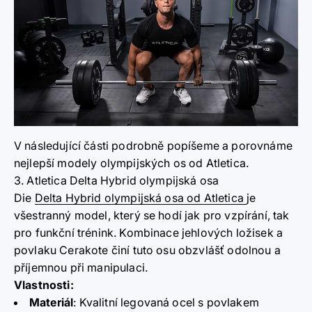
V následující části podrobně popíšeme a porovnáme
nejlepší modely olympijských os od Atletica.
3. Atletica Delta Hybrid olympijská osa
Die
Delta Hybrid olympijská osa od Atletica
je
všestranný model, který se hodí jak pro vzpírání, tak
pro funkční trénink. Kombinace jehlových ložisek a
povlaku Cerakote činí tuto osu obzvlášť odolnou a
příjemnou při manipulaci.
Vlastnosti:
Materiál
:
Kvalitní legovaná ocel s povlakem