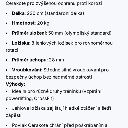
Cerakote pro zvýšenou ochranu proti korozi
Délka
:
220 cm (standardní délka)
Hmotnost
:
20 kg
Průměr uložení
:
50 mm (olympijský standard)
Ložiska
:
8 jehlových ložisek pro rovnoměrnou
rotaci
Průměr úchopu
:
28 mm
Vroubkování
:
Středně silné vroubkování pro
bezpečný úchop bez nadměrné ostrosti
Výhody:
Ideální pro různé druhy tréninku (vzpírání,
powerlifting, CrossFit)
Jehlová ložiska zajišťují hladké otáčení a šetří
zápěstí
Povlak Cerakote chrání před poškrábáním a