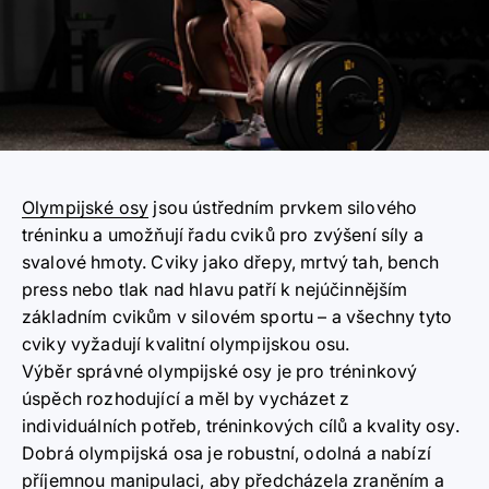
Olympijské osy
jsou ústředním prvkem silového
tréninku a umožňují řadu cviků pro zvýšení síly a
svalové hmoty. Cviky jako dřepy, mrtvý tah, bench
press nebo tlak nad hlavu patří k nejúčinnějším
základním cvikům v silovém sportu – a všechny tyto
cviky vyžadují kvalitní olympijskou osu.
Výběr správné olympijské osy je pro tréninkový
úspěch rozhodující a měl by vycházet z
individuálních potřeb, tréninkových cílů a kvality osy.
Dobrá olympijská osa je robustní, odolná a nabízí
příjemnou manipulaci, aby předcházela zraněním a