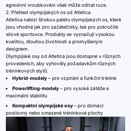
agresivní vroubkování však může odírat ruce.
2. Přehled olympijských os od Atletica
Atletica nabízí širokou paletu olympijských os, které
jsou vhodné jak pro začátečníky, tak pro pokročilé
silové sportovce. Produkty se vyznačují vysokou
kvalitou, dlouhou životností a promyšleným
designem.
Olympijské osy od Atletica jsou dostupné v různých
provedeních, aby vyhověly požadavkům různých
tréninkových stylů:
Hybrid
-
modely
– pro vzpírání a funkční trénink
Powerlifting
-
modely
– pro vysoké zátěže a
maximální stabilitu
Kompaktní olympijské osy
– pro domácí
posilovny nebo omezené tréninkové plochy