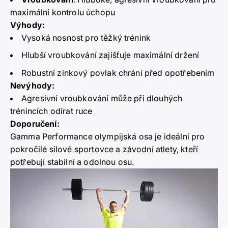
maximální kontrolu úchopu
Výhody:
Vysoká nosnost pro těžký trénink
Hlubší vroubkování zajišťuje maximální držení
Robustní zinkový povlak chrání před opotřebením
Nevýhody:
Agresivní vroubkování může při dlouhých
trénincích odírat ruce
Doporučení:
Gamma Performance olympijská osa je ideální pro
pokročilé silové sportovce a závodní atlety, kteří
potřebují stabilní a odolnou osu.