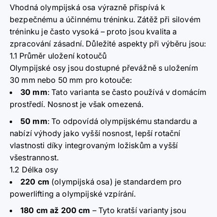
Vhodná olympijská osa výrazně přispívá k
bezpečnému a účinnému tréninku. Zátěž při silovém
tréninku je často vysoká – proto jsou kvalita a
zpracování zásadní. Důležité aspekty při výběru jsou:
1.1 Průměr uložení kotoučů
Olympijské osy jsou dostupné převážně s uložením
30 mm nebo 50 mm pro kotouče:
30 mm
:
Tato varianta se často používá v domácím
prostředí. Nosnost je však omezená.
50 mm
:
To odpovídá olympijskému standardu a
nabízí výhody jako vyšší nosnost, lepší rotační
vlastnosti díky integrovaným ložiskům a vyšší
všestrannost.
1.2 Délka osy
220 cm
(olympijská osa) je standardem pro
powerlifting a olympijské vzpírání.
180 cm až 200 cm
– Tyto kratší varianty jsou