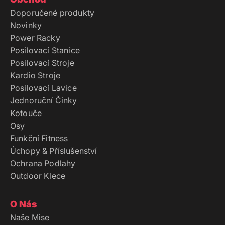
Doporučené produkty
Novinky
Power Racky
Posilovací Stanice
Posilovací Stroje
Kardio Stroje
Posilovací Lavice
Jednoruční Činky
Kotouče
Osy
Funkční Fitness
Úchopy & Příslušenství
Ochrana Podlahy
Outdoor Klece
O Nás
Naše Mise