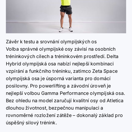
Závěr k testu a srovnání olympijských os
Volba správné olympijské osy závisí na osobních
tréninkových cílech a tréninkovém prostředí. Delta
Hybrid olympijská osa nabízí nejlepší kombinaci
vzpírání a funkčního tréninku, zatímco Zeta Space
olympijská osa je úsporná varianta pro domácí
posilovny. Pro powerlifting a závodní úroveň je
nejlepší volbou Gamma Performance olympijská osa.
Bez ohledu na model zaručují kvalitní osy od Atletica
dlouhou životnost, bezpečnou manipulaci a
rovnoměrné rozložení zátěže – dokonalý základ pro
úspěšný silový trénink.