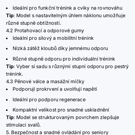
Ideální pro funkční trénink a cviky na rovnováhu
Tip
:
Model s nastavitelným úhlem náklonu umožňuje
různé stupně obtížnosti.
4.2 Protahovací a odporové gumy
Ideální pro silový a mobilitní trénink
Nízká zátěž kloubů díky jemnému odporu
Různé stupně odporu pro individuální trénink
Tip
:
Vyber si sadu s různými stupni odporu pro pestrý
trénink.
4.3 Pěnové válce a masážní míčky
Podporují prokrvení a uvolňují napětí
Ideální pro podporu regenerace
Kompaktní velikost pro snadné uskladnění
Tip
:
Model se strukturovaným povrchem zlepšuje
stimulaci svalů.
5. Bezpečnost a snadné ovládání pro seniory