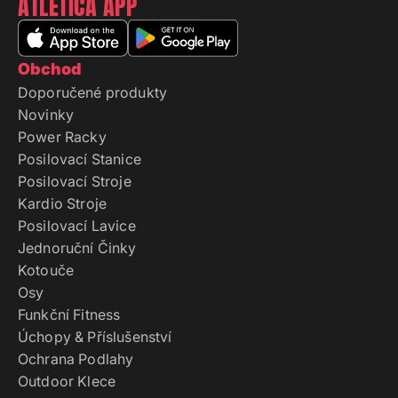
ATLETICA APP
Obchod
Doporučené produkty
Novinky
Power Racky
Posilovací Stanice
Posilovací Stroje
Kardio Stroje
Posilovací Lavice
Jednoruční Činky
Kotouče
Osy
Funkční Fitness
Úchopy & Příslušenství
Ochrana Podlahy
Outdoor Klece