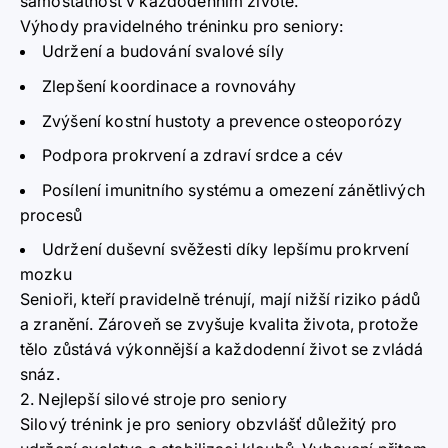
samostatnost v každodenním životě.
Výhody pravidelného tréninku pro seniory:
Udržení a budování svalové síly
Zlepšení koordinace a rovnováhy
Zvýšení kostní hustoty a prevence osteoporózy
Podpora prokrvení a zdraví srdce a cév
Posílení imunitního systému a omezení zánětlivých
procesů
Udržení duševní svěžesti díky lepšímu prokrvení
mozku
Senioři, kteří pravidelně trénují, mají nižší riziko pádů
a zranění. Zároveň se zvyšuje kvalita života, protože
tělo zůstává výkonnější a každodenní život se zvládá
snáz.
2. Nejlepší silové stroje pro seniory
Silový trénink je pro seniory obzvlášť důležitý pro