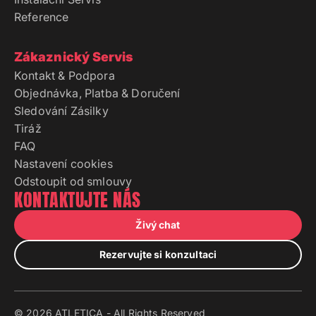
Reference
Zákaznický Servis
Kontakt & Podpora
Objednávka, Platba & Doručení
Sledování Zásilky
Tiráž
FAQ
Nastavení cookies
Odstoupit od smlouvy
KONTAKTUJTE NÁS
Živý chat
Rezervujte si konzultaci
© 2026 ATLETICA - All Rights Reserved