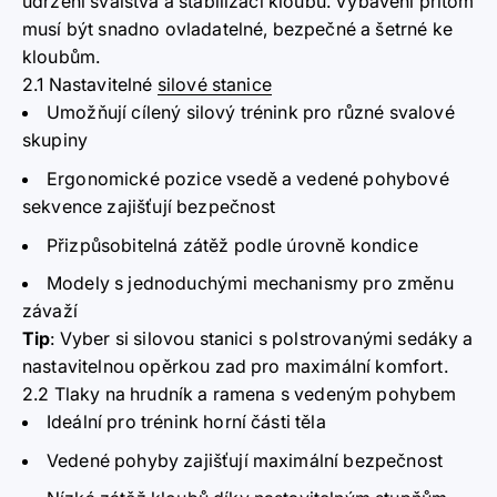
udržení svalstva a stabilizaci kloubů. Vybavení přitom
musí být snadno ovladatelné, bezpečné a šetrné ke
kloubům.
2.1 Nastavitelné
silové stanice
Umožňují cílený silový trénink pro různé svalové
skupiny
Ergonomické pozice vsedě a vedené pohybové
sekvence zajišťují bezpečnost
Přizpůsobitelná zátěž podle úrovně kondice
Modely s jednoduchými mechanismy pro změnu
závaží
Tip
:
Vyber si silovou stanici s polstrovanými sedáky a
nastavitelnou opěrkou zad pro maximální komfort.
2.2 Tlaky na hrudník a ramena s vedeným pohybem
Ideální pro trénink horní části těla
Vedené pohyby zajišťují maximální bezpečnost