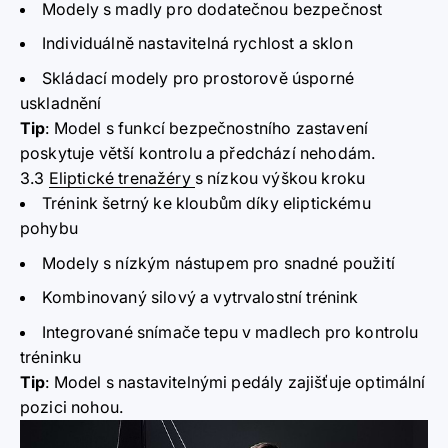
Modely s madly pro dodatečnou bezpečnost
Individuálně nastavitelná rychlost a sklon
Skládací modely pro prostorově úsporné
uskladnění
Tip
:
Model s funkcí bezpečnostního zastavení
poskytuje větší kontrolu a předchází nehodám.
3.3
Eliptické trenažéry
s nízkou výškou kroku
Trénink šetrný ke kloubům díky eliptickému
pohybu
Modely s nízkým nástupem pro snadné použití
Kombinovaný silový a vytrvalostní trénink
Integrované snímače tepu v madlech pro kontrolu
tréninku
Tip
:
Model s nastavitelnými pedály zajišťuje optimální
pozici nohou.