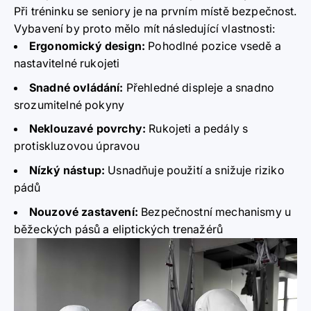
Při tréninku se seniory je na prvním místě bezpečnost.
Vybavení by proto mělo mít následující vlastnosti:
Ergonomický design:
Pohodlné pozice vsedě a
nastavitelné rukojeti
Snadné ovládání:
Přehledné displeje a snadno
srozumitelné pokyny
Neklouzavé povrchy:
Rukojeti a pedály s
protiskluzovou úpravou
Nízký nástup:
Usnadňuje použití a snižuje riziko
pádů
Nouzové zastavení:
Bezpečnostní mechanismy u
běžeckých pásů a eliptických trenažérů