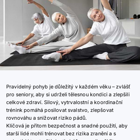
Pravidelný pohyb je důležitý v každém věku – zvlášť
pro seniory, aby si udrželi tělesnou kondici a zlepšili
celkové zdraví. Silový, vytrvalostní a koordinační
trénink pomáhá posilovat svalstvo, zlepšovat
rovnováhu a snižovat riziko pádů.
Klíčová je přitom bezpečnost a snadné použití, aby
starší lidé mohli trénovat bez rizika zranění a s