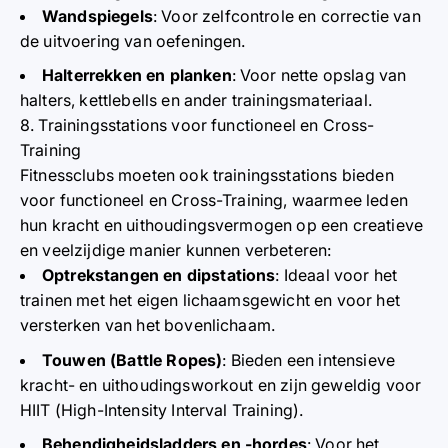
Wandspiegels
: Voor zelfcontrole en correctie van
de uitvoering van oefeningen.
Halterrekken en planken
: Voor nette opslag van
halters, kettlebells en ander trainingsmateriaal.
8. Trainingsstations voor functioneel en Cross-
Training
Fitnessclubs moeten ook trainingsstations bieden
voor functioneel en Cross-Training, waarmee leden
hun kracht en uithoudingsvermogen op een creatieve
en veelzijdige manier kunnen verbeteren:
Optrekstangen en dipstations
: Ideaal voor het
trainen met het eigen lichaamsgewicht en voor het
versterken van het bovenlichaam.
Touwen (Battle Ropes)
: Bieden een intensieve
kracht- en uithoudingsworkout en zijn geweldig voor
HIIT (High-Intensity Interval Training).
Behendigheidsladders en -hordes
: Voor het