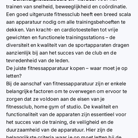
trainen van snelheid, beweeglijkheid en coördinatie.
Een goed uitgeruste fitnessclub heeft een breed scala
aan apparatuur nodig om alle trainingsbehoeften te
dekken. Van kracht- en cardiotoestellen tot vrije
gewichten en functionele trainingsstations – de
diversiteit en kwaliteit van de sportapparaten dragen
aanzienlijk bij aan het succes van de club en de
tevredenheid van de leden.
De juiste fitnessapparatuur kopen – waar moet je op
letten?
Bij de aanschaf van fitnessapparatuur zijn er enkele
belangrijke factoren om te overwegen om ervoor te
zorgen dat ze voldoen aan de eisen van je
fitnessclub, home gym of studio. De kwaliteit en
functionaliteit van de apparaten zijn essentieel voor
het succes van de training, de veiligheid en de
duurzaamheid van de apparatuur. Hier zijn de
belangrijkste criteria waar je op moet letten bij de