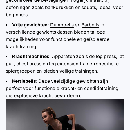
gecontroleerde bewegingen mogelijk maakt bij
oefeningen zoals bankdrukken en squats, ideaal voor
beginners.
Vrije gewichten
:
Dumbbells
en
Barbells
in
verschillende gewichtsklassen bieden talloze
mogelijkheden voor functionele en geïsoleerde
krachttraining.
Krachtmachines
: Apparaten zoals de leg press, lat
pull, chest press en leg extension trainen specifieke
spiergroepen en bieden veilige trainingen.
Kettlebells
: Deze veelzijdige gewichten zijn
perfect voor functionele kracht- en conditietraining
die explosieve kracht bevorderen.