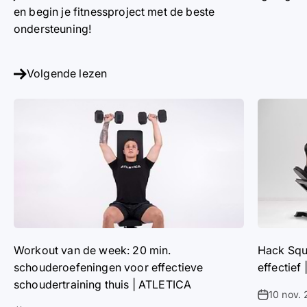
en begin je fitnessproject met de beste
ondersteuning!
Volgende lezen
Workout van de week: 20 min.
Hack Squa
schouderoefeningen voor effectieve
effectief
schoudertraining thuis | ATLETICA
10 nov.