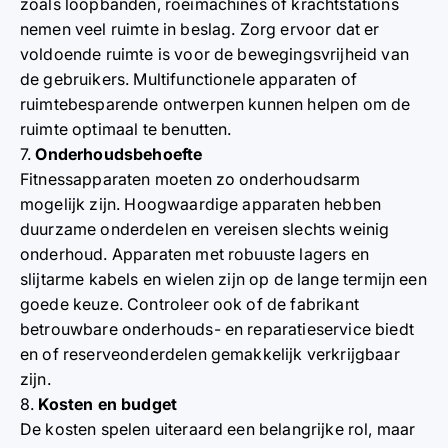
zoals loopbanden, roeimachines of krachtstations
nemen veel ruimte in beslag. Zorg ervoor dat er
voldoende ruimte is voor de bewegingsvrijheid van
de gebruikers. Multifunctionele apparaten of
ruimtebesparende ontwerpen kunnen helpen om de
ruimte optimaal te benutten.
7.
Onderhoudsbehoefte
Fitnessapparaten moeten zo onderhoudsarm
mogelijk zijn. Hoogwaardige apparaten hebben
duurzame onderdelen en vereisen slechts weinig
onderhoud. Apparaten met robuuste lagers en
slijtarme kabels en wielen zijn op de lange termijn een
goede keuze. Controleer ook of de fabrikant
betrouwbare onderhouds- en reparatieservice biedt
en of reserveonderdelen gemakkelijk verkrijgbaar
zijn.
8.
Kosten en budget
De kosten spelen uiteraard een belangrijke rol, maar