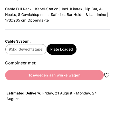
Cable Full Rack | Kabel-Station | Incl. Klimrek, Dip Bar, J-
Hooks, 8 Gewichtspinnen, Safeties, Bar Holder & Landmine |
173x265 cm Oppervlakte
Cable System:
95kg Gewichtstapel
Plate Loaded
Combineer met:
Toevoegen aan winkelwagen
Estimated Delivery:
Friday, 21 August - Monday, 24
August
.