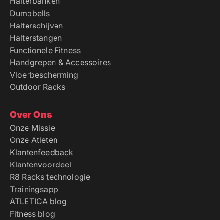
Halterbanken
Dumbbells
Halterschijven
Halterstangen
Functionele Fitness
Handgrepen & Accessoires
Vloerbescherming
Outdoor Racks
Over Ons
Onze Missie
Onze Atleten
Klantenfeedback
Klantenvoordeel
R8 Racks technologie
Trainingsapp
ATLETICA blog
Fitness blog