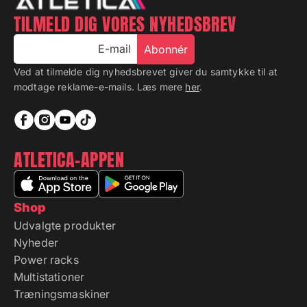
TILMELD DIG VORES NYHEDSBREV
E-mail
Abonnér
Ved at tilmelde dig nyhedsbrevet giver du samtykke til at
modtage reklame-e-mails. Læs mere
her
.
ATLETICA-APPEN
Shop
Udvalgte produkter
Nyheder
Power racks
Multistationer
Træningsmaskiner