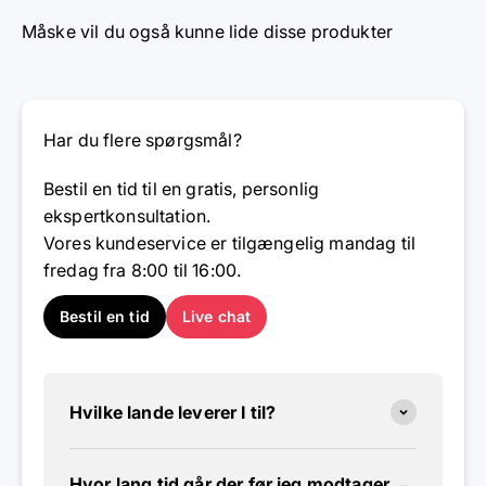
Måske vil du også kunne lide disse produkter
Har du flere spørgsmål?
Bestil en tid til en gratis, personlig
ekspertkonsultation.
Vores kundeservice er tilgængelig mandag til
fredag ​​fra 8:00 til 16:00.
Bestil en tid
Live chat
Hvilke lande leverer I til?
Hvor lang tid går der før jeg modtager