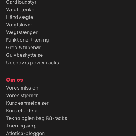
Cardioudstyr
Vægtbænke
Håndvægte
Vægtskiver
Vægtstænger
Funktionel træning
Greb & tilbehør
Gulvbeskyttelse
Udendørs power racks
Om os
Vores mission
Vores stjerner
Kundeanmeldelser
Kundefordele
Teknologien bag R8-racks
Træningsapp
Atletica-bloggen