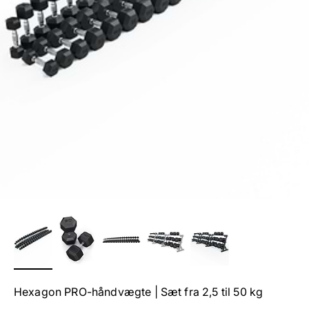
Hexagon PRO-håndvægte | Sæt fra 2,5 til 50 kg