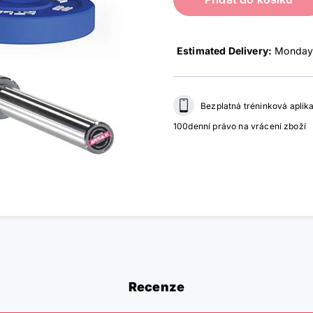
Estimated Delivery:
Monday,
Bezplatná tréninková aplik
100denní právo na vrácení zboží
Recenze