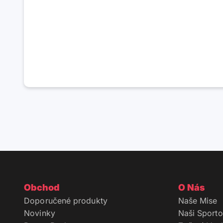
Obchod
O Nás
Doporučené produkty
Naše Mise
Novinky
Naši Sporto