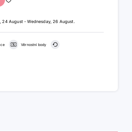
 24 August - Wednesday, 26 August
.
ace
Věrnostní body