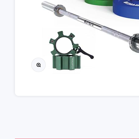
Přiblížit