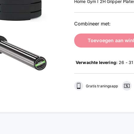
Home Gym I 2H Gripper Plates
Combineer met:
Toevoegen aan win
Verwachte levering:
26 - 31
Gratis traningsapp