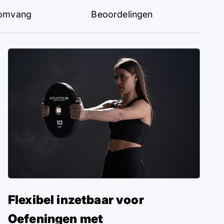
gsomvang
Beoordelingen
Flexibel inzetbaar voor
Oefeningen met