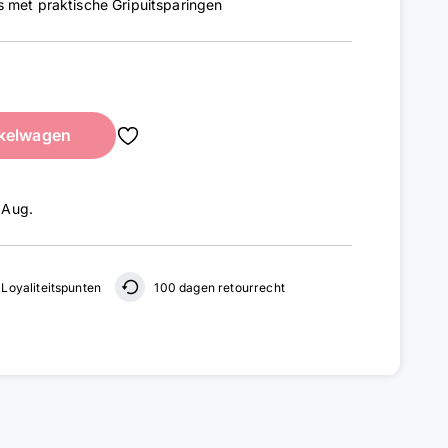
 met praktische Gripuitsparingen
kelwagen
 Aug
.
Loyaliteitspunten
100 dagen retourrecht