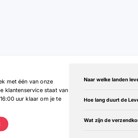
Naar welke landen leve
rek met één van onze
ze klantenservice staat van
16:00 uur klaar om je te
Hoe lang duurt de Lev
Wat zijn de verzendk
t