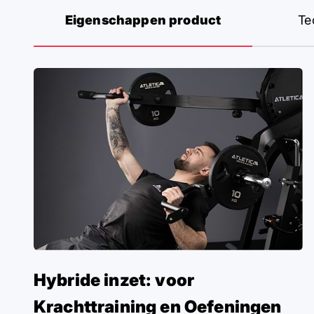
Eigenschappen product
Te
Hybride inzet: voor
Krachttraining en Oefeningen