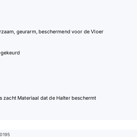
rzaam, geurarm, beschermend voor de Vloer
V-gekeurd
s zacht Materiaal dat de Halter beschermt
0195