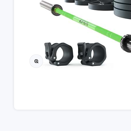
Afbeelding vergroten