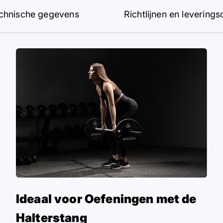
chnische gegevens
Richtlijnen en leverin
Ideaal voor Oefeningen met de
Halterstang