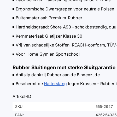
Ergonomische Dwarsgrepen voor neutrale Polsen
Buitenmateriaal: Premium-Rubber
Hardheidsgraad: Shore A90 - schokbestendig, duu
Kernmateriaal: Gietijzer Klasse 30
Vrij van schadelijke Stoffen, REACH-conform, TÜ
Voor Home Gym en Sportschool
Rubber Sluitingen met sterke Sluitgarantie
Antislip dankzij Rubber aan de Binnenzijde
Beschermt de
Halterstang
tegen Krassen - Rubber i
Artikel-ID
SKU:
555-2927
EAN:
426254336