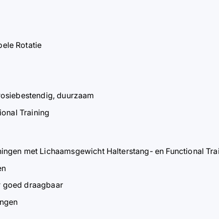
ele Rotatie
rosiebestendig, duurzaam
ional Training
ingen met Lichaamsgewicht Halterstang- en Functional Tra
en
ar goed draagbaar
ingen