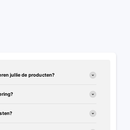
ren jullie de producten?
ering?
osten?