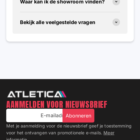
Waar kan ik de showroom vinden?
Bekijk alle veelgestelde vragen
AANMELDEN VOOR NIEUWSBRIEF
E-mailadres
Abonneren
Met je aanmelding voor de nieuwsbrief geef je toestemming
voor het ontvangen van promotionele e-mails.
Meer
informatie