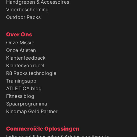
Handgrepen & Accessoires
Vloerbescherming
Outdoor Racks
Over Ons
Onze Missie
Onze Atleten
Klantenfeedback
Klantenvoordeel
R8 Racks technologie
Trainingsapp
ATLETICA blog
Fitness blog
Spaarprogramma
Kinomap Gold Partner
Commerciële Oplossingen
Individueel Fitnessplan & Advies van Experts