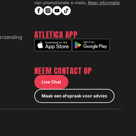
van promotionele e-mails.
Meer informatie
ATLETICA APP
Verzending
NEEM CONTACT OP
Live Chat
Maak een afspraak voor advies