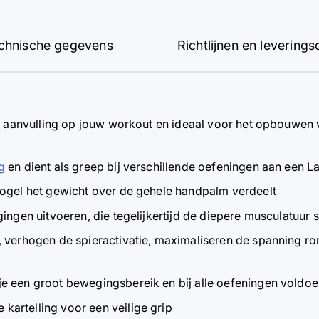
chnische gegevens
Richtlijnen en leverin
te aanvulling op jouw workout en ideaal voor het opbouwen 
g
en dient als greep bij verschillende oefeningen aan een 
kogel het gewicht over de gehele handpalm verdeelt
ingen uitvoeren, die tegelijkertijd de diepere musculatuur 
, verhogen de spieractivatie, maximaliseren de spanning 
e een groot bewegingsbereik en bij alle oefeningen voldoen
artelling voor een veilige grip