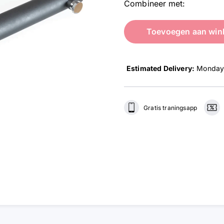
Combineer met:
Toevoegen aan win
Estimated Delivery:
Monday,
Gratis traningsapp