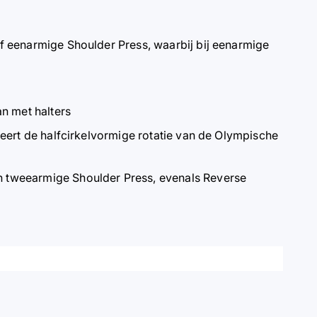
of eenarmige Shoulder Press, waarbij bij eenarmige
an met halters
beert de halfcirkelvormige rotatie van de Olympische
n tweearmige Shoulder Press, evenals Reverse