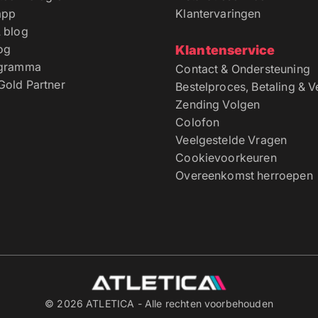
app
Klantervaringen
 blog
log
Klantenservice
ogramma
Contact & Ondersteuning
old Partner
Bestelproces, Betaling & 
Zending Volgen
Colofon
Veelgestelde Vragen
Cookievoorkeuren
Overeenkomst herroepen
© 2026 ATLETICA - Alle rechten voorbehouden