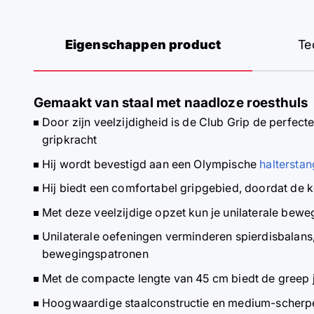
Eigenschappen product
Te
Gemaakt van staal met naadloze roesthuls
Door zijn veelzijdigheid is de Club Grip de perfec
gripkracht
Hij wordt bevestigd aan een Olympische
halterstan
Hij biedt een comfortabel gripgebied, doordat de 
Met deze veelzijdige opzet kun je unilaterale beweg
Unilaterale oefeningen verminderen spierdisbalans
bewegingspatronen
Met de compacte lengte van 45 cm biedt de greep j
Hoogwaardige staalconstructie en medium-scherpe k