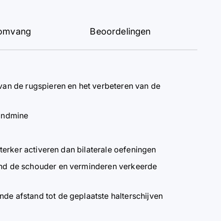
gsomvang
Beoordelingen
van de rugspieren en het verbeteren van de
Landmine
sterker activeren dan bilaterale oefeningen
rond de schouder en verminderen verkeerde
de afstand tot de geplaatste halterschijven