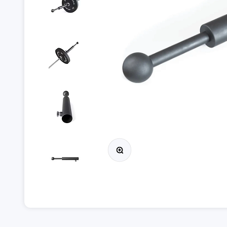
Afbeelding vergroten