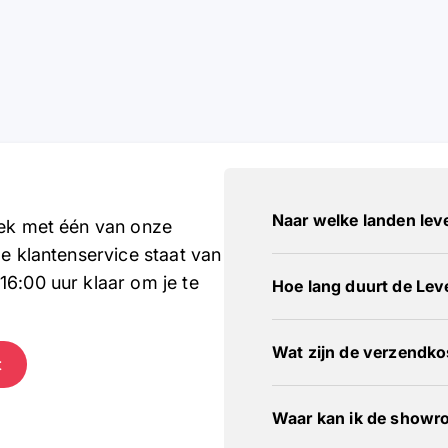
Naar welke landen leve
rek met één van onze
ze klantenservice staat van
16:00 uur klaar om je te
Hoe lang duurt de Lev
Wat zijn de verzendk
t
Waar kan ik de showr