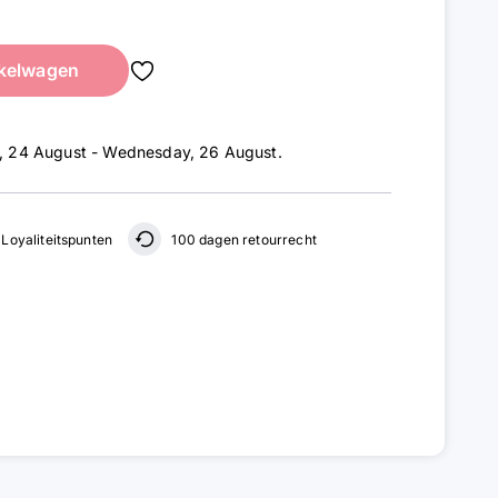
kelwagen
 24 August - Wednesday, 26 August
.
Loyaliteitspunten
100 dagen retourrecht