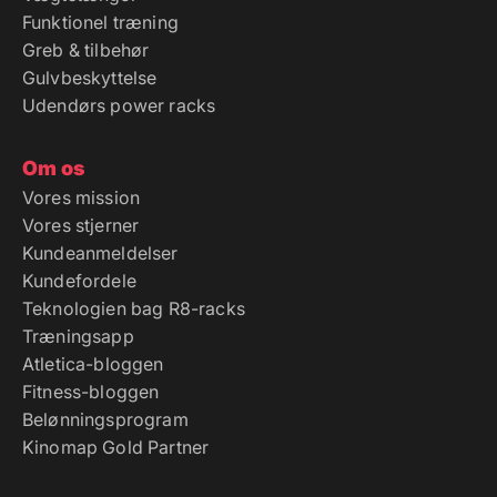
Greb & tilbehør
Gulvbeskyttelse
Udendørs power racks
Om os
Vores mission
Vores stjerner
Kundeanmeldelser
Kundefordele
Teknologien bag R8-racks
Træningsapp
Atletica-bloggen
Fitness-bloggen
Belønningsprogram
Kinomap Gold Partner
Løsninger til erhvervskunder