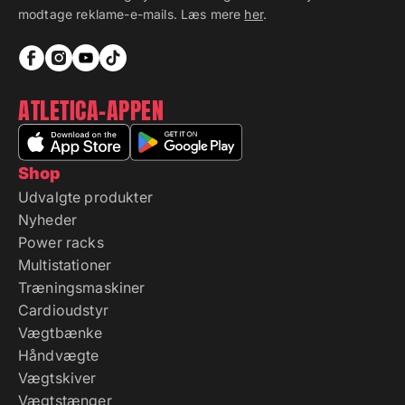
ATLETICA-APPEN
Shop
Udvalgte produkter
Nyheder
Power racks
Multistationer
Træningsmaskiner
Cardioudstyr
Vægtbænke
Håndvægte
Vægtskiver
Vægtstænger
Funktionel træning