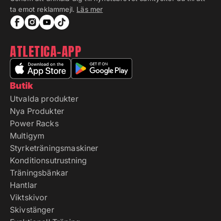
ta emot reklammejl.
Läs mer
ATLETICA-APP
Butik
Utvalda produkter
Nya Produkter
Power Racks
Multigym
Styrketräningsmaskiner
Konditionsutrustning
Träningsbänkar
Hantlar
Viktskivor
Skivstänger