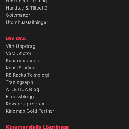
Funktionell Träning
Handtag & Tillbehör
Golvmattor
Utomhusställningar
Om Oss
Vårt Uppdrag
Våra Atleter
Kundomdömen
Kundförmåner
R8 Racks Teknologi
Träningsapp
ATLETICA Blog
Fitnessblogg
Rewards-program
Kinomap Gold Partner
Kommersiella Lösningar