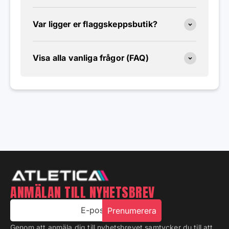
Var ligger er flaggskeppsbutik?
Visa alla vanliga frågor (FAQ)
ANMÄLAN TILL NYHETSBREV
E-post
Prenumerera
Genom att anmäla dig till nyhetsbrevet samtycker du till att