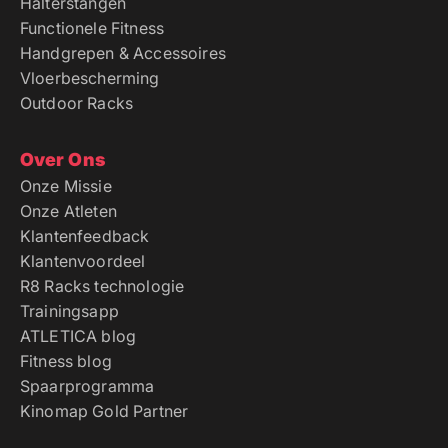
Halterstangen
Functionele Fitness
Handgrepen & Accessoires
Vloerbescherming
Outdoor Racks
Over Ons
Onze Missie
Onze Atleten
Klantenfeedback
Klantenvoordeel
R8 Racks technologie
Trainingsapp
ATLETICA blog
Fitness blog
Spaarprogramma
Kinomap Gold Partner