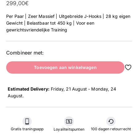
Aanbieding
299,00€
Per Paar | Zeer Massief | Uitgebreide J-Hooks | 28 kg eigen
Gewicht | Belastbaar tot 450 kg | Voor een
gewrichtsvriendelijke Training
Combineer met:
Toevoegen aan winkelwagen
Estimated Delivery:
Friday, 21 August - Monday, 24
August
.
Gratis traningsapp
100 dagen retourrecht
Loyaliteitspunten