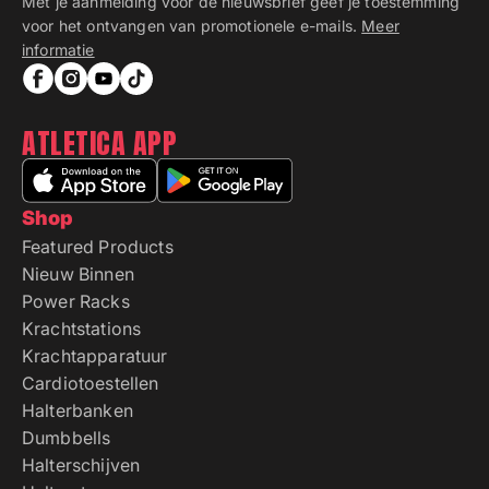
Met je aanmelding voor de nieuwsbrief geef je toestemming
voor het ontvangen van promotionele e-mails.
Meer
informatie
ATLETICA APP
Shop
Featured Products
Nieuw Binnen
Power Racks
Krachtstations
Krachtapparatuur
Cardiotoestellen
Halterbanken
Dumbbells
Halterschijven