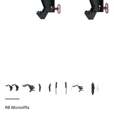
R8 Monolifts