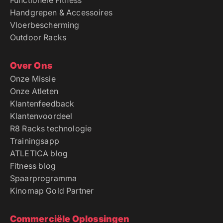
Functionele Fitness
Handgrepen & Accessoires
Vloerbescherming
Outdoor Racks
Over Ons
Onze Missie
Onze Atleten
Klantenfeedback
Klantenvoordeel
R8 Racks technologie
Trainingsapp
ATLETICA blog
Fitness blog
Spaarprogramma
Kinomap Gold Partner
Commerciële Oplossingen