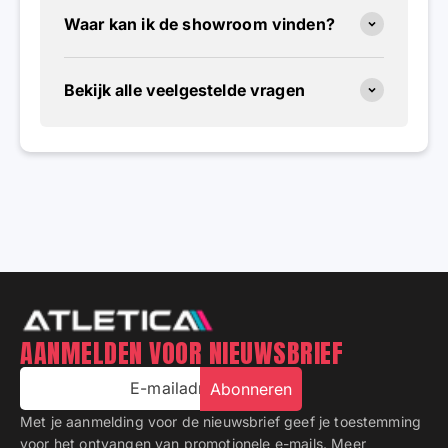
Waar kan ik de showroom vinden?
Bekijk alle veelgestelde vragen
AANMELDEN VOOR NIEUWSBRIEF
E-mailadres
Abonneren
Met je aanmelding voor de nieuwsbrief geef je toestemming
voor het ontvangen van promotionele e-mails.
Meer