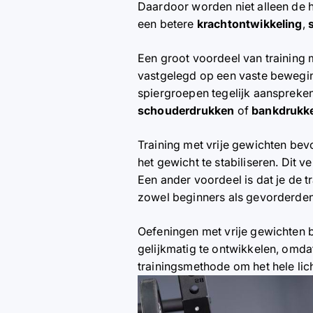
Daardoor worden niet alleen de 
een betere
krachtontwikkeling
,
s
Een groot voordeel van training 
vastgelegd op een vaste bewegin
spiergroepen tegelijk aanspreke
schouderdrukken
of
bankdrukk
Training met vrije gewichten be
het gewicht te stabiliseren. Dit v
Een ander voordeel is dat je de t
zowel beginners als gevorderden
Oefeningen met vrije gewichten 
gelijkmatig te ontwikkelen, omda
trainingsmethode om het hele lich