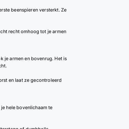
terste beenspieren versterkt. Ze
cht recht omhoog tot je armen
k je armen en bovenrug. Het is
ht.
rst en laat ze gecontroleerd
 je hele bovenlichaam te
alterstang of dumbbells