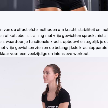
n van de effectiefste methoden om kracht, stabiliteit en mobi
en of kettlebells: training met vrije gewichten spreekt niet 
n, waardoor je functionele kracht opbouwt en tegelijk je coör
et vrije gewichten zien en de belangrijkste krachtapparaten
klaar voor een veelzijdige en intensieve workout!