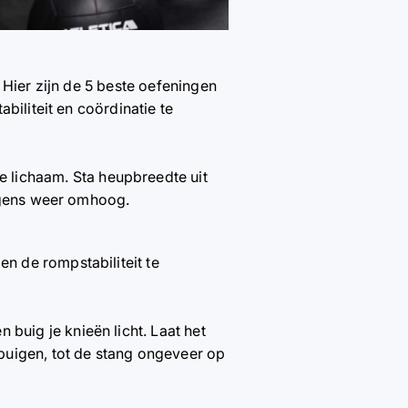
 Hier zijn de 5 beste oefeningen
biliteit en coördinatie te
e lichaam. Sta heupbreedte uit
olgens weer omhoog.
en de rompstabiliteit te
n buig je knieën licht. Laat het
buigen, tot de stang ongeveer op