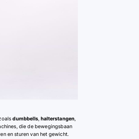
zoals
dumbbells
,
halterstangen
,
machines, die de bewegingsbaan
eren en sturen van het gewicht.