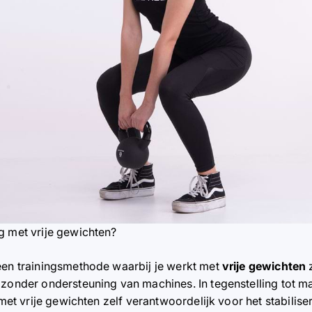
g met vrije gewichten?
een trainingsmethode waarbij je werkt met
vrije gewichten
, zonder ondersteuning van machines. In tegenstelling tot 
 met vrije gewichten zelf verantwoordelijk voor het stabilis