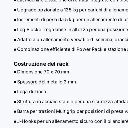
Upgrade opzionale a 125 kg per carichi di allenam
Incrementi di peso da 5 kg per un allenamento di p
Leg Blocker regolabile in altezza per una posizione 
Adatto a un allenamento versatile di schiena, bracc
Combinazione efficiente di Power Rack e stazione a
Costruzione del rack
Dimensione 70 x 70 mm
Spessore del metallo 2 mm
Lega di zinco
Struttura in acciaio stabile per una sicurezza affid
Barra per trazioni Multigrip per posizioni di presa va
J-Hooks per un allenamento sicuro con il bilancier