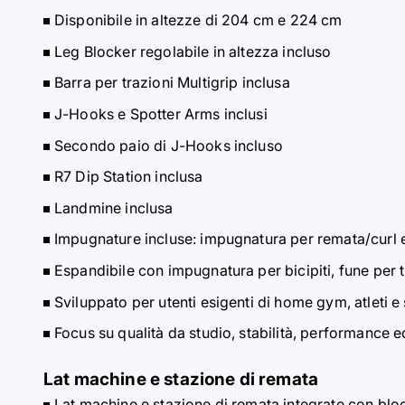
Disponibile in altezze di 204 cm e 224 cm
Leg Blocker regolabile in altezza incluso
Barra per trazioni Multigrip inclusa
J-Hooks e Spotter Arms inclusi
Secondo paio di J-Hooks incluso
R7 Dip Station inclusa
Landmine inclusa
Impugnature incluse: impugnatura per remata/curl e
Espandibile con impugnatura per bicipiti, fune per 
Sviluppato per utenti esigenti di home gym, atleti e
Focus su qualità da studio, stabilità, performance e
Lat machine e stazione di remata
Lat machine e stazione di remata integrate con blo