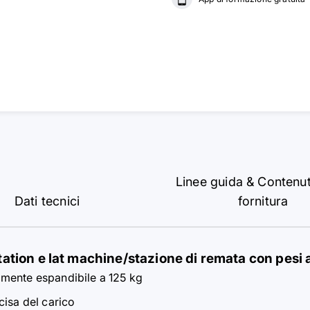
Linee guida & Contenut
Dati tecnici
fornitura
tion e lat machine/stazione di remata con pesi a
lmente espandibile a 125 kg
cisa del carico