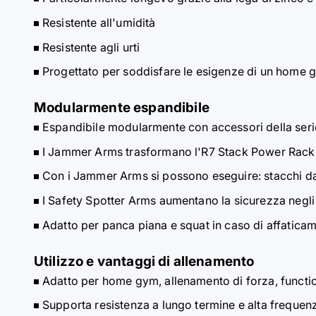
Resistente all'umidità
Resistente agli urti
Progettato per soddisfare le esigenze di un home 
Modularmente espandibile
Espandibile modularmente con accessori della seri
I Jammer Arms trasformano l'R7 Stack Power Rack i
Con i Jammer Arms si possono eseguire: stacchi da 
I Safety Spotter Arms aumentano la sicurezza negli 
Adatto per panca piana e squat in caso di affatic
Utilizzo e vantaggi di allenamento
Adatto per home gym, allenamento di forza, function
Supporta resistenza a lungo termine e alta frequen