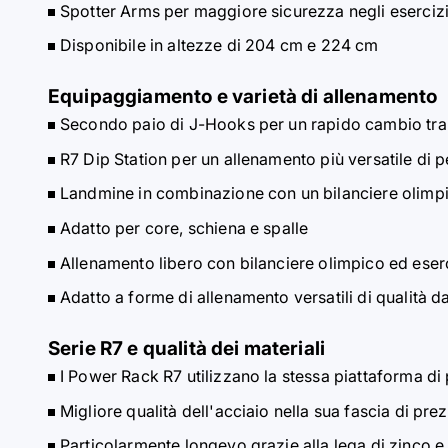
Spotter Arms per maggiore sicurezza negli esercizi
Disponibile in altezze di 204 cm e 224 cm
Equipaggiamento e varietà di allenamento
Secondo paio di J-Hooks per un rapido cambio tra
R7 Dip Station per un allenamento più versatile di pet
Landmine in combinazione con un bilanciere olimpic
Adatto per core, schiena e spalle
Allenamento libero con bilanciere olimpico ed eserc
Adatto a forme di allenamento versatili di qualità d
Serie R7 e qualità dei materiali
I Power Rack R7 utilizzano la stessa piattaforma d
Migliore qualità dell'acciaio nella sua fascia di pre
Particolarmente longevo grazie alla lega di zinco e a