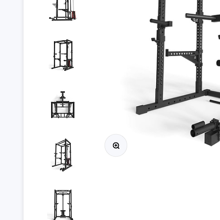
Ingrandisci immagine