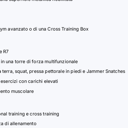
gym avanzato o di una Cross Training Box
e R7
n una torre di forza multifunzionale
terra, squat, pressa pettorale in piedi e Jammer Snatches
esercizi con carichi elevati
amento muscolare
al training e cross training
za di allenamento