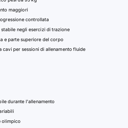
ento maggiori
rogressione controllata
stabile negli esercizi di trazione
ia e parte superiore del corpo
 cavi per sessioni di allenamento fluide
abile durante l'allenamento
riabili
e olimpico