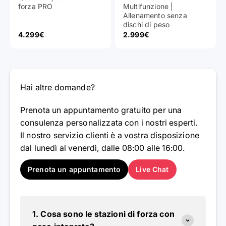
forza PRO
Multifunzione |
Allenamento senza
dischi di peso
Prezzo scontato
Prezzo scontato
4.299€
2.999€
Hai altre domande?
Prenota un appuntamento gratuito per una
consulenza personalizzata con i nostri esperti.
Il nostro servizio clienti è a vostra disposizione
dal lunedì al venerdì, dalle 08:00 alle 16:00.
Prenota un appuntamento
Live Chat
1. Cosa sono le stazioni di forza con