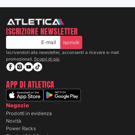
ISCRIZIONE NEWSLETTER
E-mail
Iscriviti
Iscrivendoti alla newsletter, acconsenti a ricevere e-mail
promozionali.
Scopri di più
APP DI ATLETICA
Negozio
Prodotti in evidenza
Novità
Power Racks