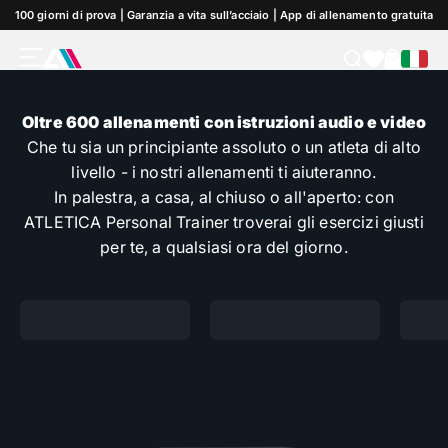
Vai al contenuto
100 giorni di prova | Garanzia a vita sull’acciaio | App di allenamento gratuita
Menù
Cerca
Carrello
ATLETICA
Oltre 600 allenamenti con istruzioni audio e video
Che tu sia un principiante assoluto o un atleta di alto
livello - i nostri allenamenti ti aiuteranno.
In palestra, a casa, al chiuso o all'aperto: con
ATLETICA Personal Trainer troverai gli esercizi giusti
per te, a qualsiasi ora del giorno.