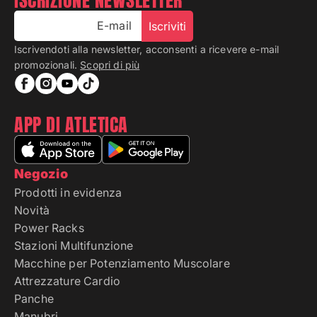
ISCRIZIONE NEWSLETTER
E-mail
Iscriviti
Iscrivendoti alla newsletter, acconsenti a ricevere e-mail
promozionali.
Scopri di più
APP DI ATLETICA
Negozio
Prodotti in evidenza
Novità
Power Racks
Stazioni Multifunzione
Macchine per Potenziamento Muscolare
Attrezzature Cardio
Panche
Manubri